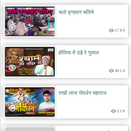
चलो वृन्दावन चलिये
17.9 K
होलिया में उड़े रे गुलाल
48.1 K
राखो लाज गोवर्धन महाराज
5.2 K