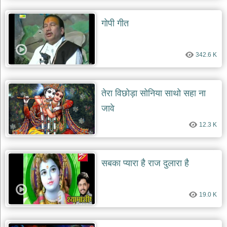
गोपी गीत
342.6 K
तेरा विछोड़ा सोनिया साथो सहा ना
जावे
12.3 K
सबका प्यारा है राज दुलारा है
19.0 K