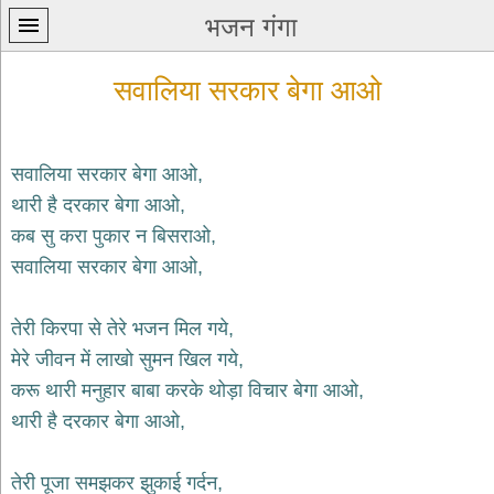
भजन गंगा
सवालिया सरकार बेगा आओ
सवालिया सरकार बेगा आओ,
थारी है दरकार बेगा आओ,
प्रथम
कब सु करा पुकार न बिसराओ,
पन्ना
home
सवालिया सरकार बेगा आओ,
कृष्ण
भजन
तेरी किरपा से तेरे भजन मिल गये,
krishna
bhajans
मेरे जीवन में लाखो सुमन खिल गये,
करू थारी मनुहार बाबा करके थोड़ा विचार बेगा आओ,
शिव
भजन
थारी है दरकार बेगा आओ,
shiv
bhajans
तेरी पूजा समझकर झुकाई गर्दन,
हनुमान