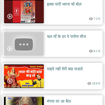
इक्क वारी भवना चों बोल
7.2 K
चल माँ के दर पे पायेगा मौज
6.1 K
माइये नही मेरी बाह फडले
10.6 K
मंगता दर आ बैठा