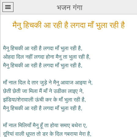
भजन गंगा
मैनु हिचकी आ रही है लगदा माँ भुला रही है
मैनु हिचकी आ रही है लगदा माँ भुला रही है,
ओहदा दिल नहीं लगदा होना मैनु ता भुला रही है,
प्रथम
मैनु हिचकी आ रही है लगदा माँ भुला रही है,
पन्ना
home
कृष्ण
माँ नाल दिल दे तार जुड़े ने मैनु आवाज आइया ने,
भजन
छेती छेती जा मिला मैं माँ ने उडीका लाइए ने,
krishna
bhajans
झंडिया/शेरावाली ऊंची कर के माँ भुला रही है,
मैनु हिचकी आ रही है लगदा माँ भुला रही है,
शिव
भजन
shiv
माँ नाल मिलियाँ मैनु हूँ ता होया समाए बथेरा ए,
bhajans
दूरियां वाली धूपत तो डर के दिल गबराया मेरा है,
हनुमान