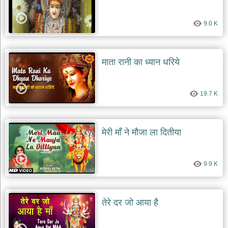
9.0 K
माता रानी का ध्यान धरिये
19.7 K
मेरी माँ ने मौजा ला दितीया
9.9 K
तेरे दर जो आया है