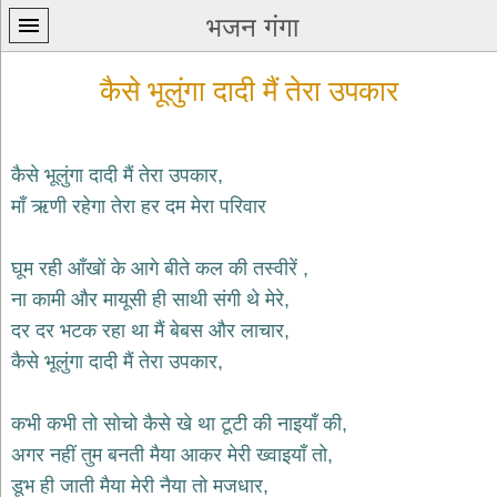
भजन गंगा
कैसे भूलुंगा दादी मैं तेरा उपकार
कैसे भूलुंगा दादी मैं तेरा उपकार,
माँ ऋणी रहेगा तेरा हर दम मेरा परिवार
प्रथम
पन्ना
home
घूम रही आँखों के आगे बीते कल की तस्वीरें ,
कृष्ण
ना कामी और मायूसी ही साथी संगी थे मेरे,
भजन
दर दर भटक रहा था मैं बेबस और लाचार,
krishna
bhajans
कैसे भूलुंगा दादी मैं तेरा उपकार,
शिव
भजन
कभी कभी तो सोचो कैसे खे था टूटी की नाइयाँ की,
shiv
अगर नहीं तुम बनती मैया आकर मेरी ख्वाइयाँ तो,
bhajans
डूभ ही जाती मैया मेरी नैया तो मजधार,
हनुमान