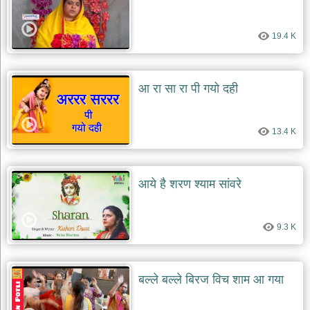
19.4 K
आ रा सा रा पी गयो दही
13.4 K
आये है शरण श्याम सांवरे
9.3 K
बल्ले बल्ले बिरज विच शाम आ गया