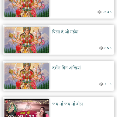
26.3 K
पिला दे ओ मईया
8.5 K
दर्शन बिन अंखियां
7.1 K
जय माँ जय माँ बोल