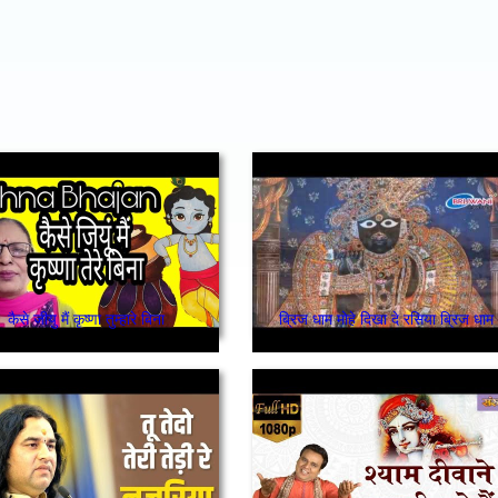
कैसे जीयु मैं कृष्णा तुम्हारे बिना
ब्रिज धाम मोहे दिखा दे रसिया ब्रिज धाम