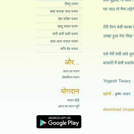
बंसी मुझको ना मिली 
विष्णु भजन
घर जाउ तो मैया लड़
बाबा बालक नाथ भजन
देश भक्ति भजन
खाटू श्याम भजन
तेरी बैरन बंसी कान्हा
रानी सती दादी भजन
अच्छा हुआ तेरा पीछा छ
बावा लाल दयाल भजन
शनि देव भजन
राधे मेरी बंसी लादे 
और...
बनवारी मैं बंसी बजा
आज का भजन
लोकप्रिय भजन
Yogesh Tiwary
योगदान
श्रेणी
कृष्ण भजन
भजन जोड़ें
आज का भजन चुनें
download bhajan