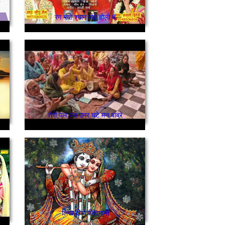
रंग गयो श्याम मोहे होली में
तेरी पल पल उमर घटे मन बांबरे
लिख दी ये जिंदगानी