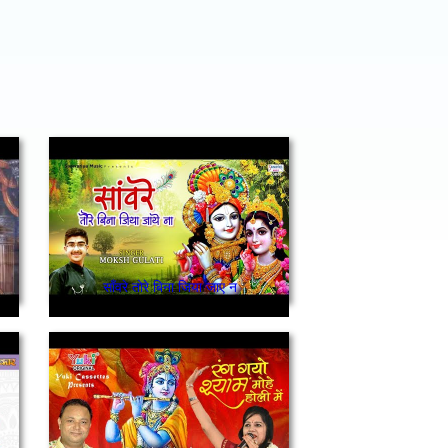
साँवरे तोरे बिना जिया जाए न