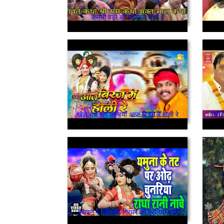
कमली वाले की महफ़िल सजी है
खेले राधे संग कन्हियाँ आज बिरज में होली रे
तेरी 
वृंदावन में छोर मचे गिरधर की मुरलिया बाजे