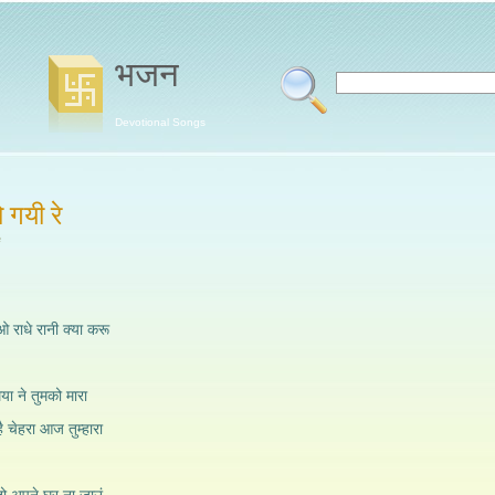
भजन
Devotional Songs
ो गयी रे
e
 ओ राधे रानी क्या करू
ैया ने तुमको मारा
ै चेहरा आज तुम्हारा