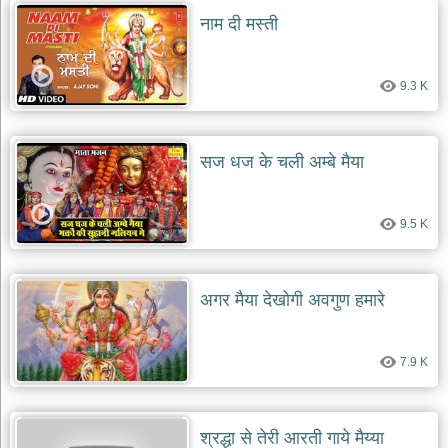
नाम दी मस्ती
9.3 K
सज धज के चली अम्बे मैया
9.5 K
अगर मैया देखोगी अवगुण हमारे
7.9 K
श्रद्धा से तेरी आरती गाये मैय्या