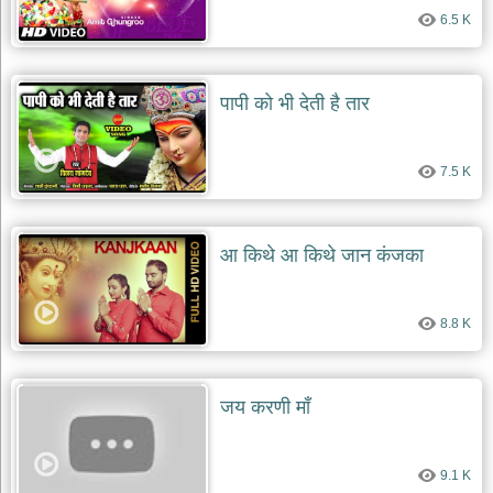
6.5 K
पापी को भी देती है तार
7.5 K
आ किथे आ किथे जान कंजका
8.8 K
जय करणी माँ
9.1 K