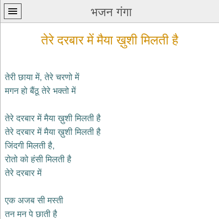
भजन गंगा
तेरे दरबार में मैया ख़ुशी मिलती है
तेरी छाया में, तेरे चरणो में
मगन हो बैंठू तेरे भक्तो में
प्रथम
पन्ना
home
तेरे दरबार में मैया ख़ुशी मिलती है
कृष्ण
तेरे दरबार में मैया ख़ुशी मिलती है
भजन
जिंदगी मिलती है,
krishna
bhajans
रोतो को हंसी मिलती है
तेरे दरबार में
शिव
भजन
shiv
एक अजब सी मस्ती
bhajans
तन मन पे छाती है
हनुमान