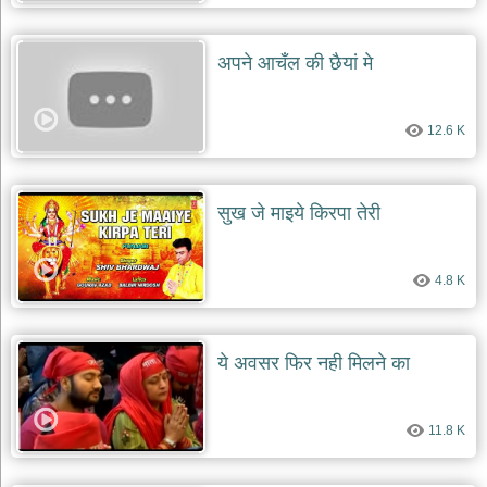
अपने आचँल की छैयां मे
12.6 K
सुख जे माइये किरपा तेरी
4.8 K
ये अवसर फिर नही मिलने का
11.8 K