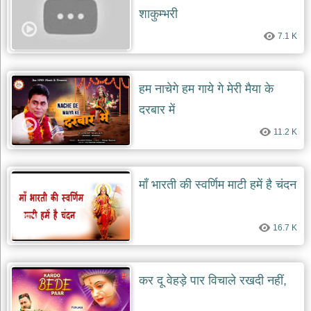
शाकुम्भरी
7.1 K
हम नाचेगे हम गाये गे मेरी मैया के
दरबार में
11.2 K
माँ भारती की स्वर्णिम माटी हमें है चंदन
16.7 K
कर दू वेहड़े पार विचाले रखदी नहीं,