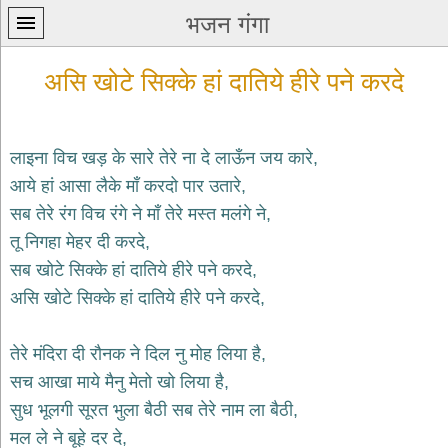
भजन गंगा
असि खोटे सिक्के हां दातिये हीरे पने करदे
लाइना विच खड़ के सारे तेरे ना दे लाऊँन जय कारे,
आये हां आसा लैके माँ करदो पार उतारे,
प्रथम
सब तेरे रंग विच रंगे ने माँ तेरे मस्त मलंगे ने,
पन्ना
home
तू निगहा मेहर दी करदे,
कृष्ण
सब खोटे सिक्के हां दातिये हीरे पने करदे,
भजन
असि खोटे सिक्के हां दातिये हीरे पने करदे,
krishna
bhajans
तेरे मंदिरा दी रौनक ने दिल नु मोह लिया है,
शिव
भजन
सच आखा माये मैनु मेतो खो लिया है,
shiv
सुध भूलगी सूरत भुला बैठी सब तेरे नाम ला बैठी,
bhajans
मल ले ने बूहे दर दे,
हनुमान