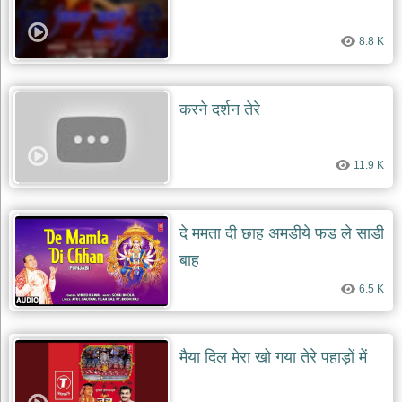
8.8 K
करने दर्शन तेरे
11.9 K
दे ममता दी छाह अमडीये फड ले साडी
बाह
6.5 K
मैया दिल मेरा खो गया तेरे पहाड़ों में