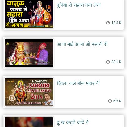
दुनिया से सहारा क्या लेना
12.5 K
आजा माई आजा ओ मसानी री
23.1 K
दिवला जले बोल महारानी
5.6 K
दुःख कट्टे जांदे ने