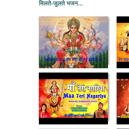
मिलते-जुलते भजन...
झंडिया दा रंग लाल मैया जी तेरे झंडिया दा
माँ तेरी नगरियाँ