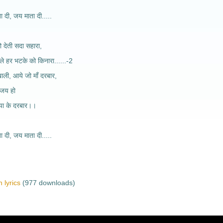
 दी, जय माता दी.....
 देती सदा सहारा,
मिले हर भटके को किनारा......-2
ाली, आये जो माँ दरबार,
 जय हो
या के दरबार।।
 दी, जय माता दी.....
 lyrics
(977 downloads)