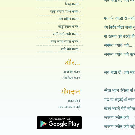
जय माता दी, जय माता
विष्णु भजन
बाबा बालक नाथ भजन
मन की श्रद्धा से भावो
देश भक्ति भजन
खाटू श्याम भजन
रंग बिरंगे घोटो वाली 
रानी सती दादी भजन
माँ रहमत की बरसी कि
बावा लाल दयाल भजन
जगमग ज्योत जगे....
शनि देव भजन
जगमग ज्योत जगे मई
और...
आज का भजन
जय माता दी, जय माता
लोकप्रिय भजन
योगदान
ऊँचा भवन रंगीला माँ
चढ़ के चड़ाईआं भवन
भजन जोड़ें
आज का भजन चुनें
खोल भंडारे बैठी मईय
जगमग ज्योत जगे....
जगमग ज्योत जगे मई