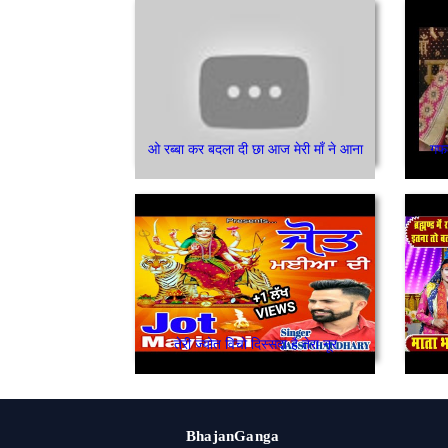
ओ रब्बा कर बदला दी छा आज मेरी माँ ने आना
गफल
तेरी ज्योत विचो दिस्सदा है तेरा नूर
BhajanGanga