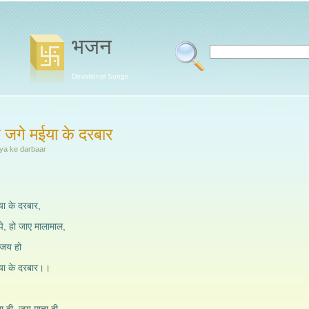
भजन
Devotional Songs
 जगे मईया के दरबार
iya ke darbaar
ा के दरबार,
पे, हो जाए मालामाल,
 जय हो
या के दरबार।।