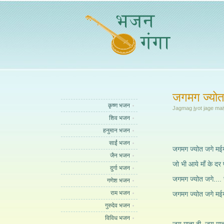
जगमग ज्योत
कृष्ण भजन
Jagmag jyot jage ma
शिव भजन
हनुमान भजन
साईं भजन
जगमग ज्योत जगे मईय
जैन भजन
जो भी आये माँ के दर 
दुर्गा भजन
जगमग ज्योत जगे....
गणेश भजन
राम भजन
जगमग ज्योत जगे मई
गुरुदेव भजन
विविध भजन