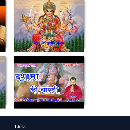
माता का श्रृगांर भजन
हो रही तेरी आरती मीनावाड़ा की दशा माँ
Links