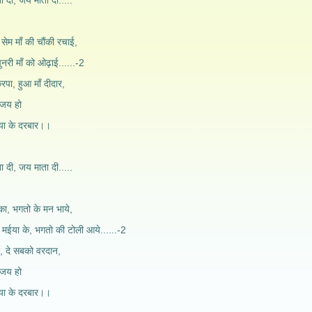
 दी, जय माता दी.....
 सेम माँ की चौंकी रचाई,
चुनरी माँ को ओढ़ाई......-2
रपा, हुआ माँ दीदार,
 जय हो
या के दरबार।।
 दी, जय माता दी.....
 का, भगतो के मन भाये,
 मईया के, भगतो की टोली आये......-2
ा, दे सबको वरदान,
 जय हो
या के दरबार।।