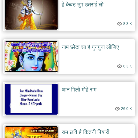
हे केवट तुम उतराई लो
8.3 K
नाम छोटा सा है गुनगुना लीजिए
6.3 K
आन मिलो मोहे राम
26.0 K
राम छवि है कितनी पियारी