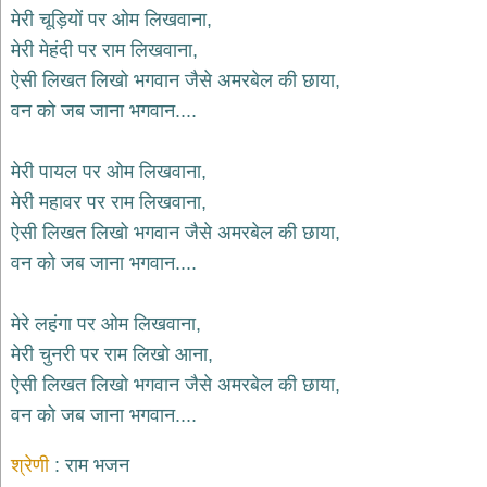
भजन
मेरी चूड़ियों पर ओम लिखवाना,
hanuman
मेरी मेहंदी पर राम लिखवाना,
bhajans
ऐसी लिखत लिखो भगवान जैसे अमरबेल की छाया,
साईं
वन को जब जाना भगवान....
भजन
sai
bhajans
मेरी पायल पर ओम लिखवाना,
जैन
मेरी महावर पर राम लिखवाना,
भजन
jain
ऐसी लिखत लिखो भगवान जैसे अमरबेल की छाया,
bhajans
वन को जब जाना भगवान....
दुर्गा
भजन
मेरे लहंगा पर ओम लिखवाना,
durga
bhajans
मेरी चुनरी पर राम लिखो आना,
गणेश
ऐसी लिखत लिखो भगवान जैसे अमरबेल की छाया,
भजन
वन को जब जाना भगवान....
ganesh
bhajans
श्रेणी
राम भजन
राम