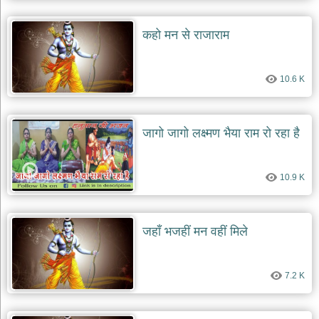
कहो मन से राजाराम
10.6 K
जागो जागो लक्ष्मण भैया राम रो रहा है
10.9 K
जहाँ भजहीं मन वहीं मिले
7.2 K