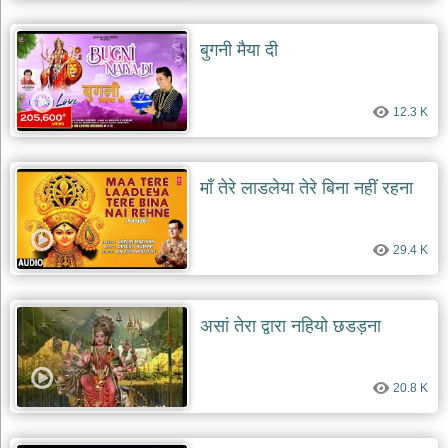
बुगनी मैया दी
12.3 K
माँ तेरे लाडलेया तेरे बिना नहीं रहना
29.4 K
असां तेरा द्वारा नहियो छडड़ना
20.8 K