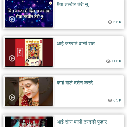
मैया तस्वीर तेरी नू
6.6 K
आई जगराते वाली रात
11.0 K
कर्मा वाले दर्शन करदे
6.5 K
आई सोण वाली ठण्डड़ी फुहार