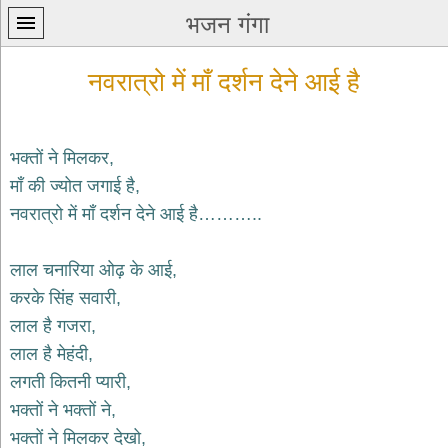
भजन गंगा
नवरात्रो में माँ दर्शन देने आई है
भक्तों ने मिलकर,
माँ की ज्योत जगाई है,
प्रथम
नवरात्रो में माँ दर्शन देने आई है………..
पन्ना
home
कृष्ण
लाल चनारिया ओढ़ के आई,
भजन
करके सिंह सवारी,
krishna
bhajans
लाल है गजरा,
लाल है मेहंदी,
शिव
भजन
लगती कितनी प्यारी,
shiv
भक्तों ने भक्तों ने,
bhajans
भक्तों ने मिलकर देखो,
हनुमान