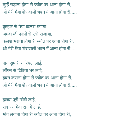
भजन
तुम्हें उड़ाना होगा री ज्योत पर आना होगा री,
hanuman
ओ मेरी मैया शेरावाली भवन में आना होगा री.....
bhajans
साईं
कुम्हार से मैया कलश मंगाया,
भजन
sai
अमवा की डाली से उसे सजाया,
bhajans
कलश भराना होगा री ज्योत पर आना होगा री,
जैन
ओ मेरी मैया शेरावाली भवन में आना होगा री.....
भजन
jain
bhajans
पान सुपारी नारियल लाई,
दुर्गा
लोंगन से दिविया भर लाई,
भजन
हवन कराना होगा री ज्योत पर आना होगा री,
durga
bhajans
ओ मेरी मैया शेरावाली भवन में आना होगा री.....
गणेश
भजन
हलवा पूरी छोले लाई,
ganesh
bhajans
सब रस मेवा संग में लाई,
राम
भोग लगाना होगा री ज्योत पर आना होगा री,