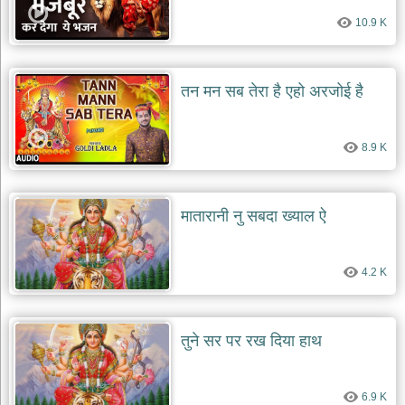
10.9 K
तन मन सब तेरा है एहो अरजोई है
8.9 K
मातारानी नु सबदा ख्याल ऐ
4.2 K
तुने सर पर रख दिया हाथ
6.9 K