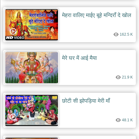
मेहरा वालिए माईए बूहे मन्दिराँ दे खोल
162.5 K
मेरे घर में आई मैया
21.9 K
छोटी सी झोपड़िया मेरी माँ
48.1 K