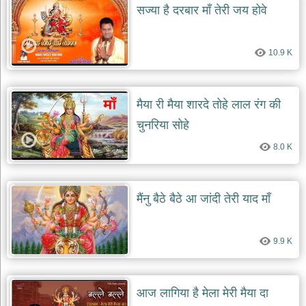
सज्या है दरबार माँ तेरी जय होवे
10.9 K
मैया री मैया शारदे तोहे लाल रंग की
चुनरिया सोहे
8.0 K
मैंनु बैठे बैठे आ जांदी तेरी याद माँ
9.9 K
आज लागिया है मेला मेरी मैया दा