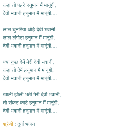
भजन
कहां तो पहरे हनुमान मैं मानूंगी,
raam
bhajans
देवी भवानी हनुमान मैं मानूंगी....
गुरुदेव
भजन
लाल चुनरिया ओढ़े देवी भवानी,
gurudev
bhajans
लाल लंगोटा हनुमान मैं मानूंगी,
विविध
देवी भवानी हनुमान मैं मानूंगी....
भजन
miscellaneous
bhajans
क्या कुछ देमें मेरी देवी भवानी,
कहा तो देमें हनुमान मैं मानूंगी,
विष्णु
भजन
देवी भवानी हनुमान मैं मानूंगी....
vishnu
bhajans
खाली झोली भर्ती मेरी देवी भवानी,
बाबा
बालक
तो संकट काटे हनुमान मैं मानूंगी,
नाथ
देवी भवानी हनुमान मैं मानूंगी....
भजन
baba
balak
श्रेणी
दुर्गा भजन
nath
bhajans