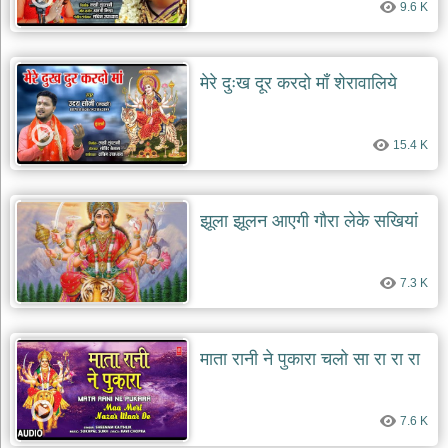
9.6 K
मेरे दुःख दूर करदो माँ शेरावालिये
15.4 K
झूला झूलन आएगी गौरा लेके सखियां
7.3 K
माता रानी ने पुकारा चलो सा रा रा रा
7.6 K