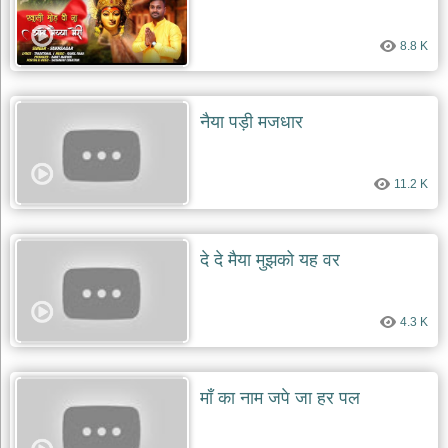
8.8 K
नैया पड़ी मजधार
11.2 K
दे दे मैया मुझको यह वर
4.3 K
माँ का नाम जपे जा हर पल