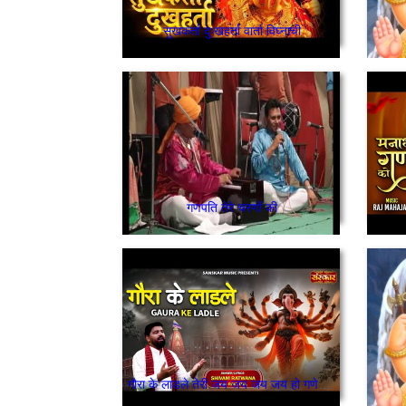
सुखकर्ता दुःखहर्ता वार्ता विघ्नाची
गणपति तेरे चरणों की
गौरा के लाडले तेरी जय जय जय जय हो गणेश जी