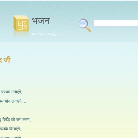
भजन
Devotional Songs
 जी
 प्रथम मनाएंगे,
म भोग लगाएंगे....
ि सिद्धि को संग लाना,
म पलके बिछाएंगे,