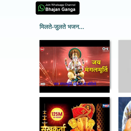
मिलते-जुलते भजन...
जय मंगलमूर्ति की मन से बोलिये