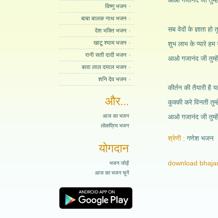
आओ गजानंद जी तुम्हें 
विष्णु भजन
बाबा बालक नाथ भजन
सब वेदों के ज्ञाता हो 
देश भक्ति भजन
खाटू श्याम भजन
शुभ लाभ के प्यारे हम ग
रानी सती दादी भजन
आओ गजानंद जी तुम्हें 
बावा लाल दयाल भजन
शनि देव भजन
कीर्तन की तैयारी है य
और...
कुक्की करे विनती तुम्ह
आज का भजन
आओ गजानंद जी तुम्हें 
लोकप्रिय भजन
श्रेणी
गणेश भजन
योगदान
download bhajan
भजन जोड़ें
आज का भजन चुनें