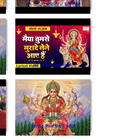
ਬੱਲੇ ਬੱਲੇ, ਨੀ ਮੰਦਿਰਾਂ 'ਚ, ਢੋਲ ਵੱਜਦੇ
प्यार से मैया तेरी आरती गाऊं आरती गाउ मैया तुमको मनाऊं
तेरे दर से ना खाली जायेगे
मैया तेरा जलवा कहा पे नही है