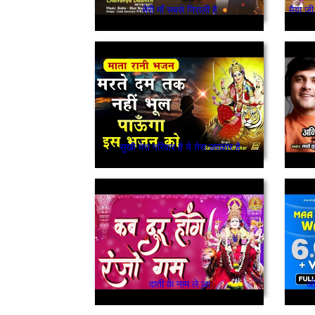
मेरी माँ सबसे निराली है
सुखी मेरा परिवार है ये तेरा उपकार है
दाती के नाम ले जा
ओ 