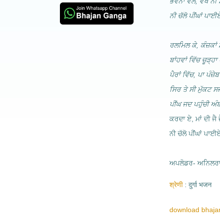
ਭਵਨਾਂ ਵੱਲ, ਵੇਖੇ ਨੀ 
ਨੀ ਚੱਲੋ ਪੀਂਘਾਂ ਪਾਈਏ
ਰਲਮਿਲ ਕੇ, ਕੰਜ਼ਕਾਂ 
ਬਾਂਹਵਾਂ ਵਿੱਚ ਚੂੜ੍ਹ
ਪੈਰਾਂ ਵਿੱਚ, ਪਾ ਪੰਜ
ਸਿਰ ਤੇ ਸੀ ਮੁੱਕਟ 
ਪੀਂਘ ਜਦ ਪਹੁੰਚੀ ਅੰ
ਕਰਦਾ ਏ, ਮਾਂ ਦੀ ਜੈ 
ਨੀ ਚੱਲੋ ਪੀਂਘਾਂ ਪਾਈਏ
ਅਪਲੋਡਰ- ਅਨਿਲਰਾ
श्रेणी
दुर्गा भजन
download bhajan