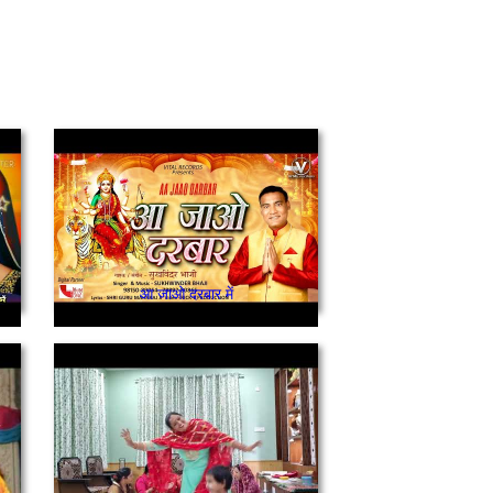
आ जाओ दरबार में