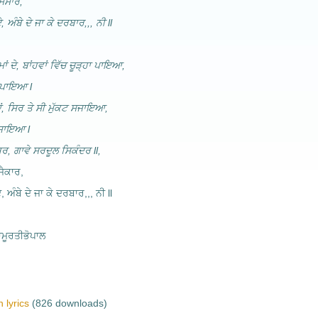
ਸੰਸਾਰ,
, ਅੰਬੇ ਦੇ ਜਾ ਕੇ ਦਰਬਾਰ,,, ਨੀ ll
ਮਾਂ ਦੇ, ਬਾਂਹਵਾਂ ਵਿੱਚ ਚੂੜ੍ਹਾ ਪਾਇਆ,
ਾ ਪਾਇਆ l
਼ੇਬਾਂ, ਸਿਰ ਤੇ ਸੀ ਮੁੱਕਟ ਸਜਾਇਆ,
ਸਜਾਇਆ l
ਬਰ, ਗਾਵੇ ਸਰਦੂਲ ਸਿਕੰਦਰ ll,
ਜੈਕਾਰ,
, ਅੰਬੇ ਦੇ ਜਾ ਕੇ ਦਰਬਾਰ,,, ਨੀ ll
ਮੂਰਤੀਭੋਪਾਲ
 lyrics
(826 downloads)