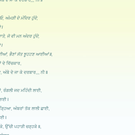
ੰਬੇ ਦੇ ਜਾ ਕੇ ਦਰਬਾਰ,,, ਨੀ ll
ੀਓ, ਅੰਮੜੀ ਦੇ ਮੰਦਿਰ ਹੁੰਦੇ,
 l
ੇ, ਜੋ ਵੀ ਮਨ ਅੰਦਰ ਹੁੰਦੇ,
 l
ਪਾਈਆਂ, ਭੈਣਾਂ ਸੱਤ ਝੂਹਟਣ ਆਈਆਂ ll,
ਂ ਦੇ ਵਿੱਚਕਾਰ,
, ਅੰਬੇ ਦੇ ਜਾ ਕੇ ਦਰਬਾਰ,,, ਨੀ ll
ਜ਼ਕਾਂ, ਰੰਗਲੀ ਜਦ ਮਹਿੰਦੀ ਲਾਈ,
ਲਾਈ l
ਚੜ੍ਹਿਆ, ਅੰਬਰਾਂ ਤੱਕ ਲਾਲੀ ਛਾਈ,
ਾਈ l
ੇ, ਉੱਚੀ ਪਹਾੜੀ ਚੜ੍ਹਕੇ ll,