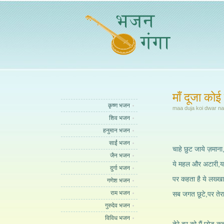
माँ दूजा कोई 
कृष्ण भजन
maa duja koi dwar na
शिव भजन
हनुमान भजन
साईं भजन
चाहे छुट जाये ज़माना
जैन भजन
ये महल और अटारी,या 
दुर्गा भजन
पर कहता है ये लख्खा,
गणेश भजन
राम भजन
सब जगत छूटे,पर तेरा 
गुरुदेव भजन
विविध भजन