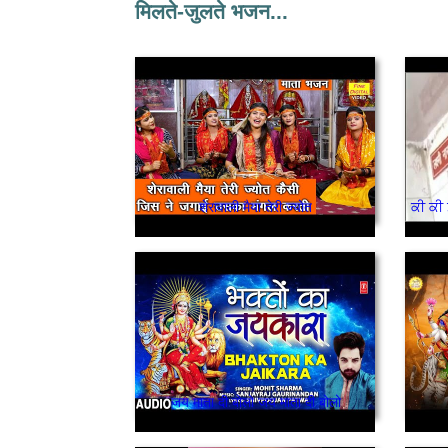
मिलते-जुलते भजन...
शेरावाली मैया तेरी ज्योत
ਕੀ ਕੀ
जय माता दी बोलो जय माता दी बोलो