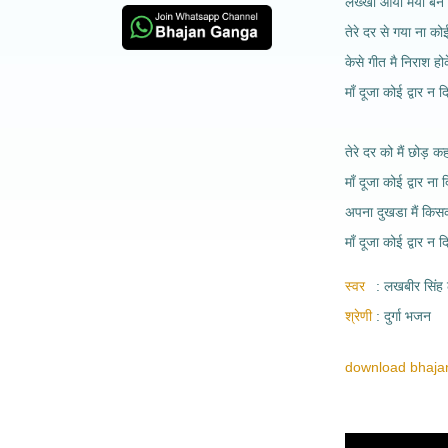
लख्खा आया मैया बन 
तेरे दर से गया ना को
केसे गीत मै निराश हो
माँ दूजा कोई द्वार न द
तेरे दर को मैं छोड़ कह
माँ दूजा कोई द्वार ना 
अपना दुखडा मैं किसक
माँ दूजा कोई द्वार न दि
स्वर
लखबीर सिंह 
श्रेणी
दुर्गा भजन
download bhajan