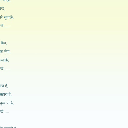
ाँ जाऊँ,
दिखे,
ो सुनाऊँ,
िखे......
मैया,
ेरा मैया,
फैलाऊँ,
िखे......
ारा है,
सहारा है,
 कुछ पाऊँ,
िखे.....