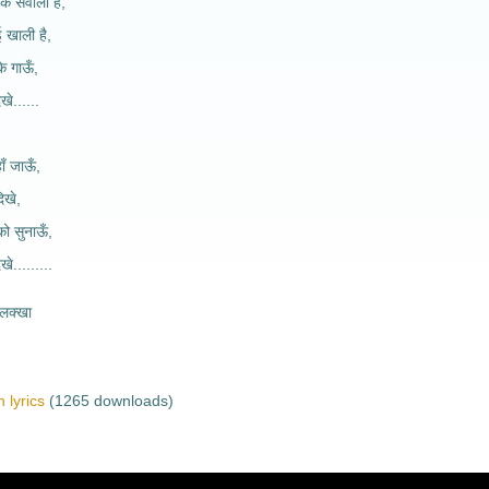
के सवाली है,
ई खाली है,
के गाऊँ,
िखे......
ाँ जाऊँ,
दिखे,
ो सुनाऊँ,
खे.........
लक्खा
 lyrics
(1265 downloads)