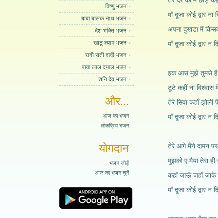
तेरे दर को मैं छोड़ कह
विष्णु भजन
माँ दूजा कोई द्वार ना 
बाबा बालक नाथ भजन
अपना दुखडा मैं किसक
देश भक्ति भजन
खाटू श्याम भजन
माँ दूजा कोई द्वार न द
रानी सती दादी भजन
बावा लाल दयाल भजन
इक आस मुझे तुमसे है 
शनि देव भजन
टूटे कहीं ना विश्वास म
और...
तेरे सिवा कहाँ झोली 
आज का भजन
माँ दूजा कोई द्वार न द
लोकप्रिय भजन
योगदान
तेरे आगे मैंने दामन पस
मुझको ए मैया तेरा ही 
भजन जोड़ें
आज का भजन चुनें
कहाँ जाऊँ जहाँ जाके
माँ दूजा कोई द्वार न द