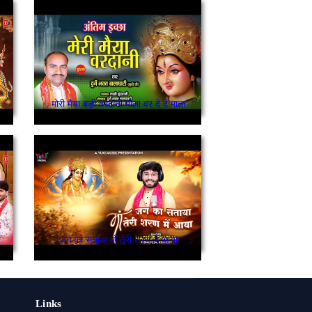
मोरी मैया बड़ी वरदानी मोला वर दे दे माता
जग का सताया माँ तेरी शरण में आया
Links