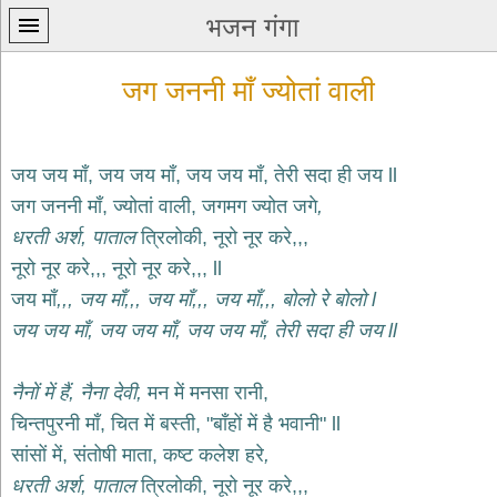
भजन गंगा
जग जननी माँ ज्योतां वाली
जय जय माँ, जय जय माँ, जय जय माँ, तेरी सदा ही जय ll
जग जननी माँ, ज्योतां वाली, जगमग ज्योत जगे
,
प्रथम
धरती अर्श, पाताल
त्रिलोकी, नूरो नूर करे,,,
पन्ना
home
नूरो नूर करे,,, नूरो नूर करे,,, ll
कृष्ण
जय माँ
,,, जय माँ,,, जय माँ,,, जय माँ,,, बोलो रे बोलो l
भजन
जय जय माँ, जय जय माँ, जय जय माँ, तेरी सदा ही जय ll
krishna
bhajans
नैनों में हैं, नैना देवी,
मन में मनसा रानी,
शिव
भजन
चिन्तपुरनी माँ, चित में बस्ती, "बाँहों में है भवानी" ll
shiv
सांसों में, संतोषी माता, कष्ट कलेश हरे
,
bhajans
धरती अर्श, पाताल
त्रिलोकी, नूरो नूर करे,,,
हनुमान