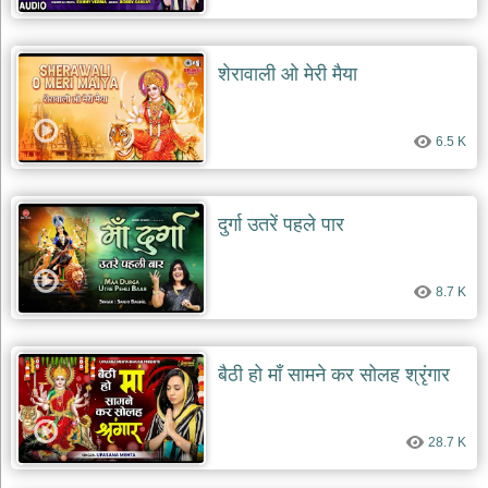
शेरावाली ओ मेरी मैया
6.5 K
दुर्गा उतरें पहले पार
8.7 K
बैठी हो माँ सामने कर सोलह श्रृंगार
28.7 K