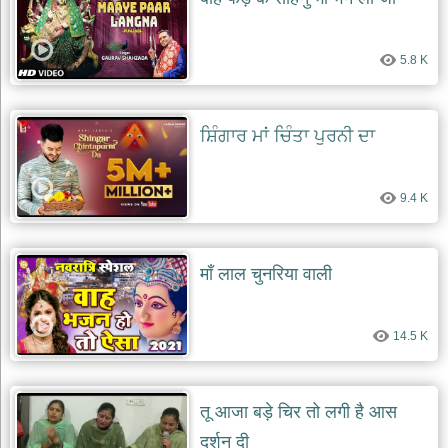
5.8 K
ਸ਼ਿੰਗਾਰ ਮਾਂ ਚਿੰਤਾ ਪੁਰਨੀ ਦਾ
9.4 K
माँ लाल चुनरिया वाली
14.5 K
तू आजा बड़े चिर तो लगी है आस
दर्शन दी