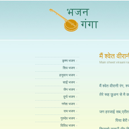
मैं श्वेत वीरा
कृष्ण भजन
Main shwet viraani r
शिव भजन
हनुमान भजन
साईं भजन
मैं श्वेत वीरानी रंग,
जैन भजन
तेरे रूह छुअन से मै 
दुर्गा भजन
गणेश भजन
राम भजन
जग हरजाई सब,प्रीत
गुरुदेव भजन
पिया बैरी माने 
विविध भजन