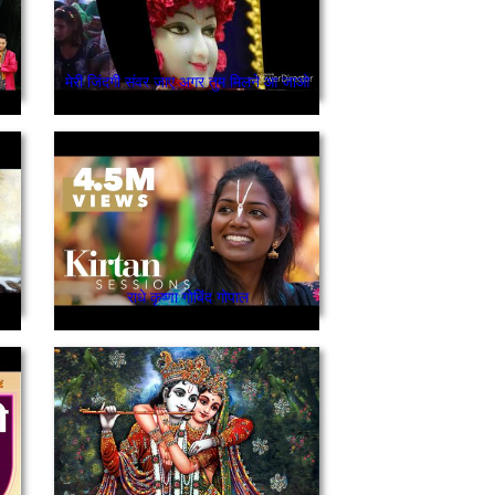
मेरी जिंदगी संवर जाए अगर तुम मिलने आ जाओ
राधे कृष्णा गोबिंद गोपाल