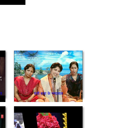
गा
बंसी बजा के नन्दलाल