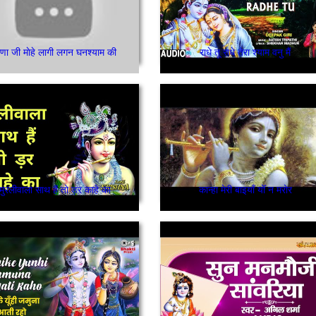
ाणा जी माेहे लागी लगन घनश्याम की
राधे तू राधे तेरा श्याम वनु मैं
मुरलीवाला साथ हैं तो ड़र काहे का
कान्हा मेरी बाइयाँ योँ न मरोर