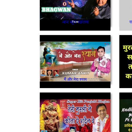
आज बहुत पछताया
र
मैं और मेरा श्याम