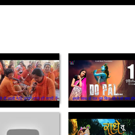
ाले दी लाली ने/ਓ ਹਾਰਾਂ ਵਾਲੇ ਦੀ ਲਾਲੀ ਨੇ
हमारे साथ दो पल तुम बिता लो गे तो क्या हो