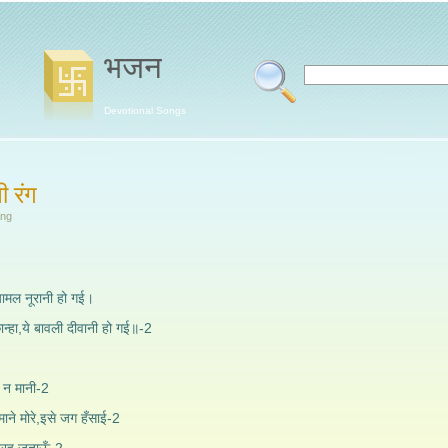
भजन
Devotional Songs
नी रंग
ang
 श्यामल नूरानी हो गई।
कान्हा,ये बावली दीवानी हो गई॥-2
 न मानी-2
मोरे,इसे जग हँसाई-2