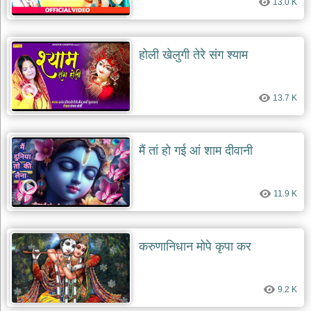
13.0 K
होली खेलुगी तेरे संग श्याम
13.7 K
मैं तां हो गई आं शाम दीवानी
11.9 K
करुणानिधान मोपे कृपा कर
9.2 K