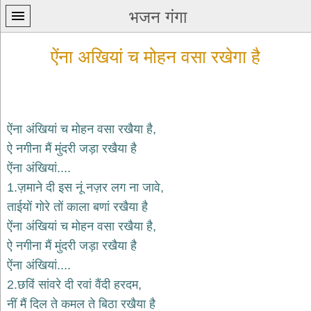
भजन गंगा
ऐंना अखियां च मोहन वसा रखेगा है
ऐंना अंखियां च मोहन वसा रखैया है,
प्रथम
ऐ नगीना मैं मुंदरी जड़ा रखैया है
पन्ना
home
ऐंना अंखियां....
कृष्ण
1.ज़माने दी इस नूं नज़र लग ना जावे,
भजन
ताईयों गोरे तों काला बणां रखैया है
krishna
bhajans
ऐंना अंखियां च मोहन वसा रखैया है,
ऐ नगीना मैं मुंदरी जड़ा रखैया है
शिव
भजन
ऐंना अंखियां....
shiv
2.छविं सांवरे दी रवां वैंदी हरदम,
bhajans
नीं मैं दिल ते कमल ते बिठा रखैया है
हनुमान