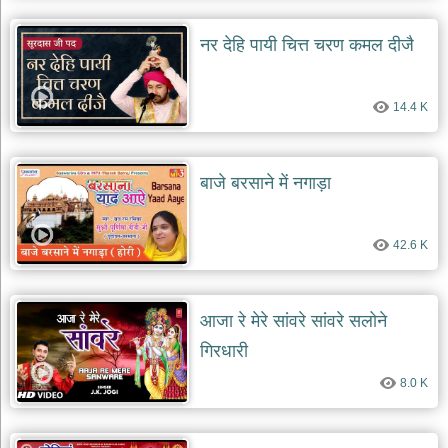
नर देहि पायी चित्त चरण कमल दीजै
14.4 K
बाजे बरसाने में नगाड़ा
42.6 K
आजा रे मेरे सांवरे सांवरे सलोने
गिरधारी
8.0 K