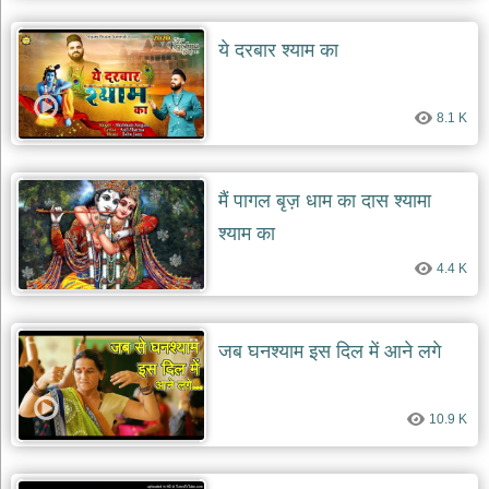
ये दरबार श्याम का
8.1 K
मैं पागल बृज़ धाम का दास श्यामा
श्याम का
4.4 K
जब घनश्याम इस दिल में आने लगे
10.9 K