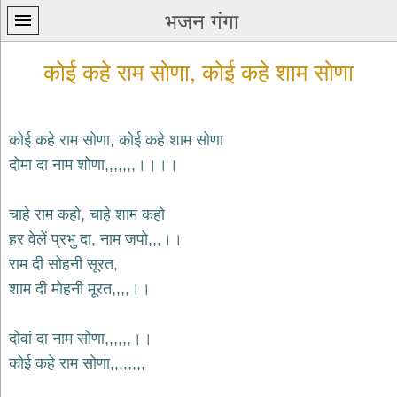
भजन गंगा
कोई कहे राम सोणा, कोई कहे शाम सोणा
कोई कहे राम सोणा, कोई कहे शाम सोणा
दोमा दा नाम शोणा,,,,,,,।।।।
प्रथम
पन्ना
home
चाहे राम कहो, चाहे शाम कहो
कृष्ण
हर वेलें प्रभु दा, नाम जपो,,,।।
भजन
राम दी सोहनी सूरत,
krishna
bhajans
शाम दी मोहनी मूरत,,,,।।
शिव
भजन
दोवां दा नाम सोणा,,,,,,।।
shiv
कोई कहे राम सोणा,,,,,,,,
bhajans
हनुमान