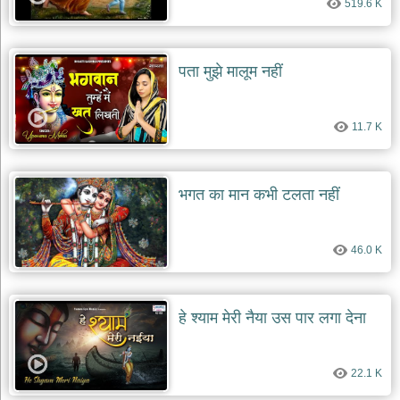
519.6 K
पता मुझे मालूम नहीं
11.7 K
भगत का मान कभी टलता नहीं
46.0 K
हे श्याम मेरी नैया उस पार लगा देना
22.1 K