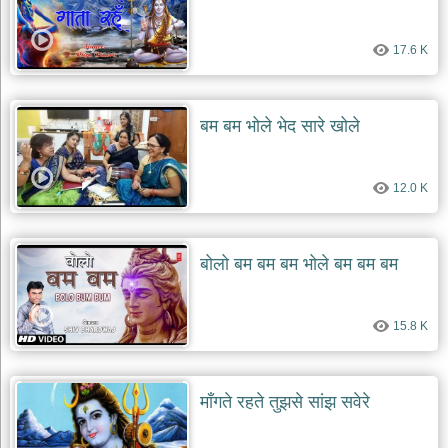
17.6 K
बम बम भोले भेद सारे खोले
12.0 K
बोलो बम बम बम भोले बम बम बम
15.8 K
माँगते रहते तुझसे सांझ सवेरे