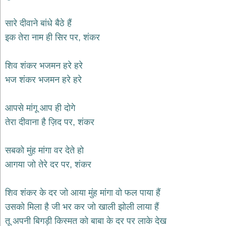
भजन
hanuman
सारे दीवाने बांधे बैठे हैं
bhajans
इक तेरा नाम ही सिर पर, शंकर
साईं
भजन
sai
शिव शंकर भजमन हरे हरे
bhajans
भज शंकर भजमन हरे हरे
जैन
भजन
jain
आपसे मांगू आप ही दोगे
bhajans
तेरा दीवाना है ज़िद पर, शंकर
दुर्गा
भजन
सबको मुंह मांगा वर देते हो
durga
bhajans
आगया जो तेरे दर पर, शंकर
गणेश
भजन
शिव शंकर के दर जो आया मुंह मांगा वो फल पाया हैं
ganesh
bhajans
उसको मिला है जी भर कर जो खाली झोली लाया हैं
राम
तू अपनी बिगड़ी किस्मत को बाबा के दर पर लाके देख