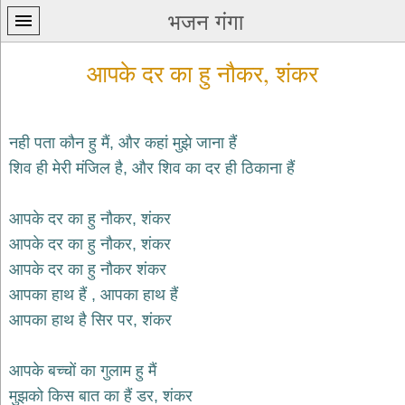
भजन गंगा
आपके दर का हु नौकर, शंकर
नही पता कौन हु मैं, और कहां मुझे जाना हैं
शिव ही मेरी मंजिल है, और शिव का दर ही ठिकाना हैं
प्रथम
पन्ना
home
आपके दर का हु नौकर, शंकर
कृष्ण
आपके दर का हु नौकर, शंकर
भजन
आपके दर का हु नौकर शंकर
krishna
bhajans
आपका हाथ हैं , आपका हाथ हैं
आपका हाथ है सिर पर, शंकर
शिव
भजन
shiv
आपके बच्चों का गुलाम हु मैं
bhajans
मुझको किस बात का हैं डर, शंकर
हनुमान