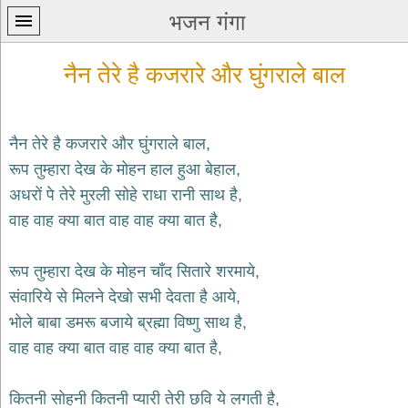
भजन गंगा
नैन तेरे है कजरारे और घुंगराले बाल
नैन तेरे है कजरारे और घुंगराले बाल,
रूप तुम्हारा देख के मोहन हाल हुआ बेहाल,
प्रथम
अधरों पे तेरे मुरली सोहे राधा रानी साथ है,
पन्ना
home
वाह वाह क्या बात वाह वाह क्या बात है,
कृष्ण
भजन
रूप तुम्हारा देख के मोहन चाँद सितारे शरमाये,
krishna
bhajans
संवारिये से मिलने देखो सभी देवता है आये,
भोले बाबा डमरू बजाये ब्रह्मा विष्णु साथ है,
शिव
भजन
वाह वाह क्या बात वाह वाह क्या बात है,
shiv
bhajans
कितनी सोहनी कितनी प्यारी तेरी छवि ये लगती है,
हनुमान