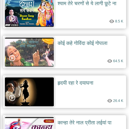
श्याम तेरे चरणों से ये लागी छूटे ना
8.5 K
कोई कहे गोविंदा कोई गोपाला
64.5 K
हृदयी रहा रे दयाघना
26.4 K
कान्हा तेरे नाल प्रीता लईयां पा