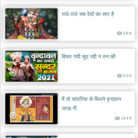
राधे-राधे सब वेदों का सार है
6.6 K
बिसर गयी सुद रही न तन की
8.3 K
मैं तो सांवरिया से मिलने वृन्दावन
जाऊ गी
14.4 K