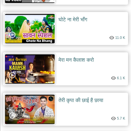
घोटे ना मेरी भाँग
11.0 K
मेरा मन कैलाश करो
6.1 K
तेरी कृपा की छाई है छाया
5.7 K