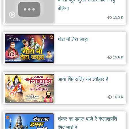
बोलेया
15.5 K
गोरा नी तेरा लाड़ा
29.6 K
आया शिवरात्रि का त्यौहार है
10.3 K
शंकर का डमरू बाजे रे कैलाशपति
शिव नाचे रे