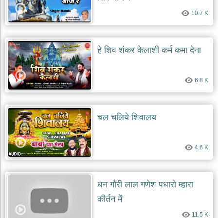
10.7 K
हे शिव शंकर केलाशी कर्म कमा देना
6.8 K
चल चलिये शिवालय
4.6 K
धन गौरी लाल गणेश पधारो म्हारा
कीर्तन में
11.5 K