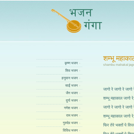
शम्भू महाका
कृष्ण भजन
shambu mahakal jago
शिव भजन
हनुमान भजन
साईं भजन
जागो रे जागो रे जागो र
जैन भजन
शम्भू महाकाल जागो रे
दुर्गा भजन
जागो रे जागो रे जागो र
गणेश भजन
राम भजन
शम्भू महाकाल जागो रे
गुरुदेव भजन
फिर तेरे भक्तों पे विपद
विविध भजन