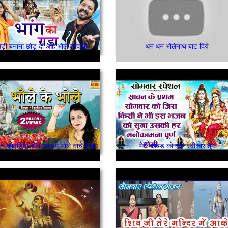
ेड़ी बनाना छोड़ दो ओह भोले वरदानी
धन धन भोलेनाथ बाट दिये
 ने कावड़िया बोले बम बम भोले नाचे गे हम
मेरी कावड़ को करो स्वीकार तुम