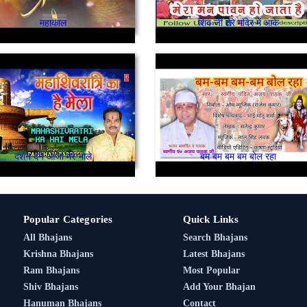
महाकाल
शिव जी तेरे मंदिर में आके
दर्शन देने आजा मेरे भोले
बम बम बम बम बोल रहा
Popular Categories
Quick Links
All Bhajans
Search Bhajans
Krishna Bhajans
Latest Bhajans
Ram Bhajans
Most Popular
Shiv Bhajans
Add Your Bhajan
Hanuman Bhajans
Contact