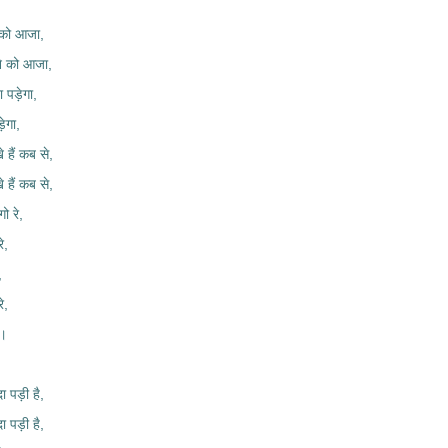
 को आजा,
ाने को आजा,
 पड़ेगा,
़ेगा,
 हैं कब से,
 हैं कब से,
ो रे,
े,
,
े,
े।
ा पड़ी है,
ा पड़ी है,