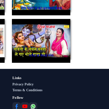
भोले भंडारी दा डम डम डमरू बजदा
पार्वती के चंचल मनवा
Links
Privacy Policy
Terms & Conditions
Follow