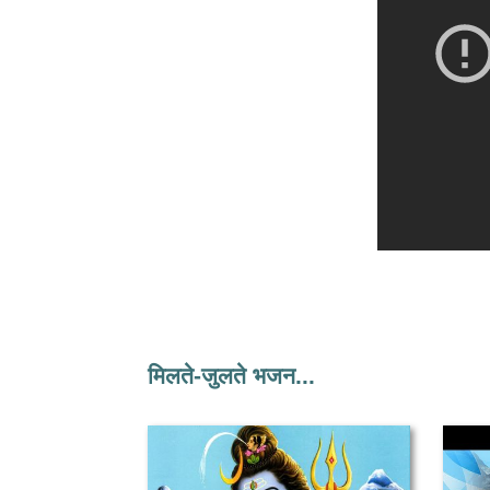
मिलते-जुलते भजन...