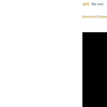
श्रेणी
शिव भजन
download bhajan