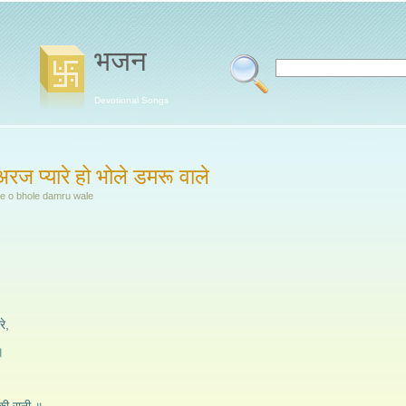
भजन
Devotional Songs
अरज प्यारे हो भोले डमरू वाले
re o bhole damru wale
रे,
॥