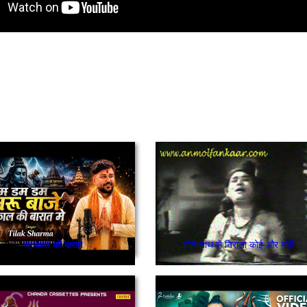
महाकाल की बारात
भोले नाथ से निराला कोई और नहीं