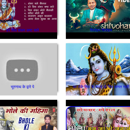
हरे शिव शंकर कष्ट सारे
शिवोहम शिवोहम
भूतनाथ के द्वारे पे
का लेके शिव के मनाई हो शिव मानत नाही