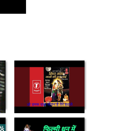
ओ डमरू वाले जीवन है तेरे हवाले