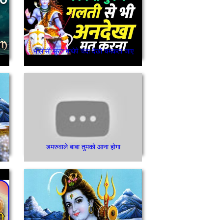
भोलीसी सुरत माथेपे चंदा देखो चमकता जाए
डमरुवाले बाबा तुमको आना होगा