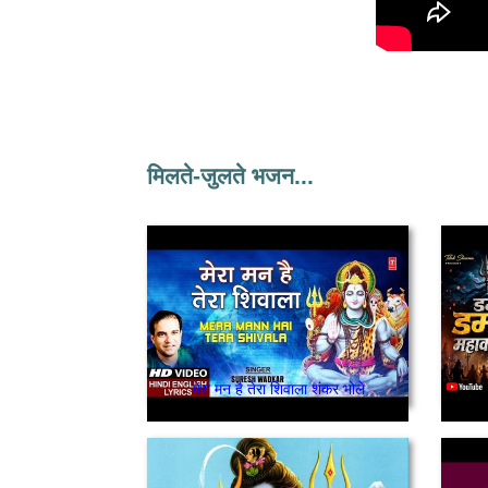
मिलते-जुलते भजन...
मेरा मन है तेरा शिवाला शंकर भोले