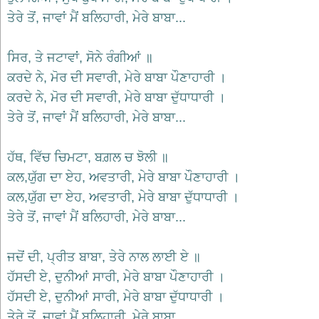
भजन
ਤੇਰੇ ਤੋਂ, ਜਾਵਾਂ ਮੈਂ ਬਲਿਹਾਰੀ, ਮੇਰੇ ਬਾਬਾ...
hanuman
bhajans
ਸਿਰ, ਤੇ ਜਟਾਵਾਂ, ਸੋਨੇ ਰੰਗੀਆਂ ॥
साईं
भजन
ਕਰਦੇ ਨੇ, ਮੋਰ ਦੀ ਸਵਾਰੀ, ਮੇਰੇ ਬਾਬਾ ਪੌਣਾਹਾਰੀ ।
sai
bhajans
ਕਰਦੇ ਨੇ, ਮੋਰ ਦੀ ਸਵਾਰੀ, ਮੇਰੇ ਬਾਬਾ ਦੁੱਧਾਧਾਰੀ ।
ਤੇਰੇ ਤੋਂ, ਜਾਵਾਂ ਮੈਂ ਬਲਿਹਾਰੀ, ਮੇਰੇ ਬਾਬਾ...
जैन
भजन
jain
ਹੱਥ, ਵਿੱਚ ਚਿਮਟਾ, ਬਗ਼ਲ ਚ ਝੋਲੀ ॥
bhajans
ਕਲ,ਯੁੱਗ ਦਾ ਏਹ, ਅਵਤਾਰੀ, ਮੇਰੇ ਬਾਬਾ ਪੌਣਾਹਾਰੀ ।
दुर्गा
ਕਲ,ਯੁੱਗ ਦਾ ਏਹ, ਅਵਤਾਰੀ, ਮੇਰੇ ਬਾਬਾ ਦੁੱਧਾਧਾਰੀ ।
भजन
durga
ਤੇਰੇ ਤੋਂ, ਜਾਵਾਂ ਮੈਂ ਬਲਿਹਾਰੀ, ਮੇਰੇ ਬਾਬਾ...
bhajans
गणेश
ਜਦੋਂ ਦੀ, ਪ੍ਰੀਤ ਬਾਬਾ, ਤੇਰੇ ਨਾਲ ਲਾਈ ਏ ॥
भजन
ganesh
ਹੱਸਦੀ ਏ, ਦੁਨੀਆਂ ਸਾਰੀ, ਮੇਰੇ ਬਾਬਾ ਪੌਣਾਹਾਰੀ ।
bhajans
ਹੱਸਦੀ ਏ, ਦੁਨੀਆਂ ਸਾਰੀ, ਮੇਰੇ ਬਾਬਾ ਦੁੱਧਾਧਾਰੀ ।
राम
ਤੇਰੇ ਤੋਂ, ਜਾਵਾਂ ਮੈਂ ਬਲਿਹਾਰੀ, ਮੇਰੇ ਬਾਬਾ...