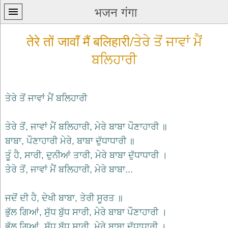
भजन गंगा
तेरे तों जावाँ मैं बलिहारी/ਤੇਰੇ ਤੋਂ ਜਾਵਾਂ ਮੈਂ
ਬਲਿਹਾਰੀ
ਤੇਰੇ ਤੋਂ ਜਾਵਾਂ ਮੈਂ ਬਲਿਹਾਰੀ
प्रथम
पन्ना
home
ਤੇਰੇ ਤੋਂ, ਜਾਵਾਂ ਮੈਂ ਬਲਿਹਾਰੀ, ਮੇਰੇ ਬਾਬਾ ਪੌਣਾਹਾਰੀ ॥
कृष्ण
ਬਾਬਾ, ਪੌਣਾਹਾਰੀ ਮੇਰੇ, ਬਾਬਾ ਦੁੱਧਾਧਾਰੀ ॥
भजन
ਤੂੰ ਹੈ, ਸਾਰੀ, ਦੁਨੀਆਂ ਤਾਰੀ, ਮੇਰੇ ਬਾਬਾ ਦੁੱਧਾਧਾਰੀ ।
krishna
bhajans
ਤੇਰੇ ਤੋਂ, ਜਾਵਾਂ ਮੈਂ ਬਲਿਹਾਰੀ, ਮੇਰੇ ਬਾਬਾ...
शिव
भजन
ਜਦੋਂ ਦੀ ਹੈ, ਦੇਖੀ ਬਾਬਾ, ਤੇਰੀ ਸੂਰਤ ॥
shiv
bhajans
ਭੁੱਲ ਗਿਆਂ, ਸੁੱਧ ਬੁੱਧ ਸਾਰੀ, ਮੇਰੇ ਬਾਬਾ ਪੌਣਾਹਾਰੀ ।
हनुमान
ਭੁੱਲ ਗਿਆਂ, ਸੁੱਧ ਬੁੱਧ ਸਾਰੀ, ਮੇਰੇ ਬਾਬਾ ਦੁੱਧਾਧਾਰੀ ।