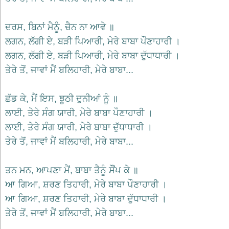
भजन
raam
bhajans
ਦਰਸ, ਬਿਨਾਂ ਮੈਨੂੰ, ਚੈਨ ਨਾ ਆਵੇ ॥
गुरुदेव
ਲਗਨ, ਲੱਗੀ ਏ, ਬੜੀ ਪਿਆਰੀ, ਮੇਰੇ ਬਾਬਾ ਪੌਣਾਹਾਰੀ ।
भजन
ਲਗਨ, ਲੱਗੀ ਏ, ਬੜੀ ਪਿਆਰੀ, ਮੇਰੇ ਬਾਬਾ ਦੁੱਧਾਧਾਰੀ ।
gurudev
bhajans
ਤੇਰੇ ਤੋਂ, ਜਾਵਾਂ ਮੈਂ ਬਲਿਹਾਰੀ, ਮੇਰੇ ਬਾਬਾ...
विविध
भजन
ਛੱਡ ਕੇ, ਮੈਂ ਇਸ, ਝੂਠੀ ਦੁਨੀਆਂ ਨੂੰ ॥
miscellaneous
bhajans
ਲਾਈ, ਤੇਰੇ ਸੰਗ ਯਾਰੀ, ਮੇਰੇ ਬਾਬਾ ਪੌਣਾਹਾਰੀ ।
विष्णु
ਲਾਈ, ਤੇਰੇ ਸੰਗ ਯਾਰੀ, ਮੇਰੇ ਬਾਬਾ ਦੁੱਧਾਧਾਰੀ ।
भजन
ਤੇਰੇ ਤੋਂ, ਜਾਵਾਂ ਮੈਂ ਬਲਿਹਾਰੀ, ਮੇਰੇ ਬਾਬਾ...
vishnu
bhajans
बाबा
ਤਨ ਮਨ, ਆਪਣਾ ਮੈਂ, ਬਾਬਾ ਤੈਨੂੰ ਸੌਂਪ ਕੇ ॥
बालक
ਆ ਗਿਆ, ਸ਼ਰਣ ਤਿਹਾਰੀ, ਮੇਰੇ ਬਾਬਾ ਪੌਣਾਹਾਰੀ ।
नाथ
ਆ ਗਿਆ, ਸ਼ਰਣ ਤਿਹਾਰੀ, ਮੇਰੇ ਬਾਬਾ ਦੁੱਧਾਧਾਰੀ ।
भजन
baba
ਤੇਰੇ ਤੋਂ, ਜਾਵਾਂ ਮੈਂ ਬਲਿਹਾਰੀ, ਮੇਰੇ ਬਾਬਾ...
balak
nath
bhajans