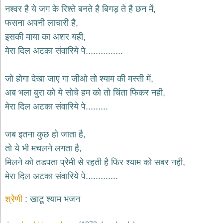
भजन
नश्वर है ये जग के रिश्ते बनते है बिगड़ ते है छन में,
hanuman
फसना अपनी लाचारी है,
bhajans
इसकी माया का अशर यही,
साईं
मेरा दिल अटका संवारिये पे...............
भजन
sai
bhajans
जो होगा देखा जाए गा जीओ तो श्याम की मस्ती में,
जैन
अब भला बुरा को ये सोचे हम को तो चिंता फिकर नही,
भजन
jain
मेरा दिल अटका संवारिये पे.........
bhajans
दुर्गा
जब इतना कुछ हो जाता है,
भजन
तो ये भी मचलने लगता है,
durga
bhajans
मिलने को तडपता प्रेमी से रहती है फिर श्याम को सबर नही,
गणेश
मेरा दिल अटका संवारिये पे.............
भजन
ganesh
bhajans
श्रेणी
खाटू श्याम भजन
राम