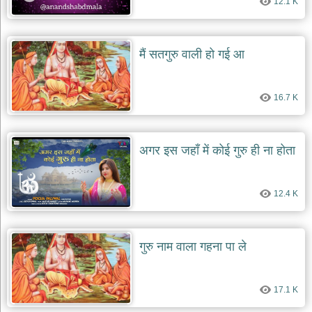
12.1 K
मैं सतगुरु वाली हो गई आ
16.7 K
अगर इस जहाँ में कोई गुरु ही ना होता
12.4 K
गुरु नाम वाला गहना पा ले
17.1 K