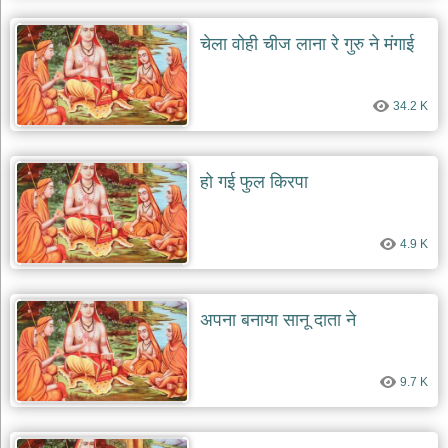
चेला वोही चीज लाना रे गुरु ने मंगाई
34.2 K
हो गई फुल किरपा
4.9 K
अपना बनाया सानू दाता ने
9.7 K