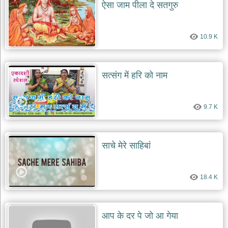
ऐसा जाम पीला दे सतगुरु
10.9 K
सत्संग में हरि को नाम
9.7 K
साचे मेरे साहिबां
18.4 K
आप के दर पे जो आ गेया