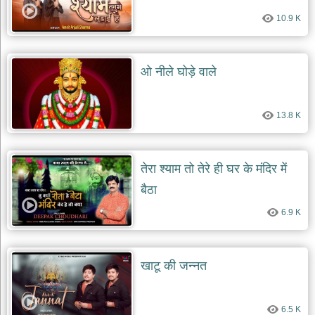
10.9 K
ओ नीले घोड़े वाले
13.8 K
तेरा श्याम तो तेरे ही घर के मंदिर में
बैठा
6.9 K
खाटू की जन्नत
6.5 K