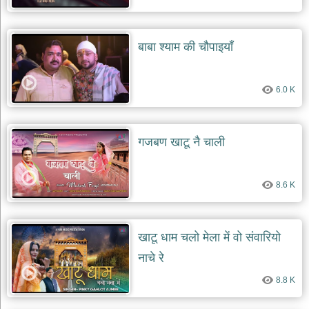
बाबा श्याम की चौपाइयाँ
6.0 K
गजबण खाटू नै चाली
8.6 K
खाटू धाम चलो मेला में वो संवारियो
नाचे रे
8.8 K