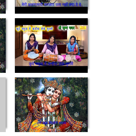
मेरी करुणामयी सरकार पता नहीं क्या दे दे
कूदे यमुना में कन्हैया लेके मुरली
हमें कब मिलोगे श्याम