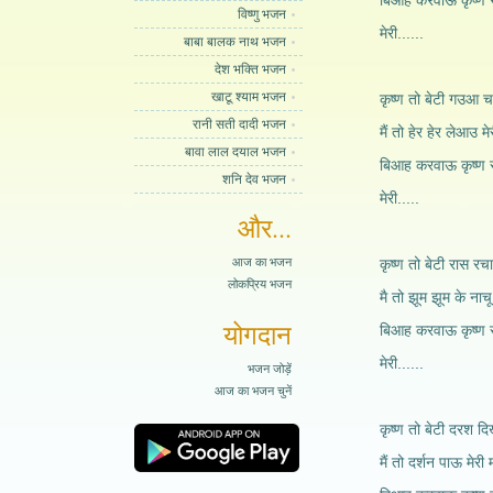
बिआह करवाऊ कृष्ण स
विष्णु भजन
मेरी......
बाबा बालक नाथ भजन
देश भक्ति भजन
खाटू श्याम भजन
कृष्ण तो बेटी गउआ चर
रानी सती दादी भजन
मैं तो हेर हेर लेआउ मेर
बावा लाल दयाल भजन
बिआह करवाऊ कृष्ण स
शनि देव भजन
मेरी.....
और...
आज का भजन
कृष्ण तो बेटी रास रचा
लोकप्रिय भजन
मै तो झूम झूम के नाचू 
योगदान
बिआह करवाऊ कृष्ण स
मेरी......
भजन जोड़ें
आज का भजन चुनें
कृष्ण तो बेटी दरश दि
मैं तो दर्शन पाऊ मेरी म