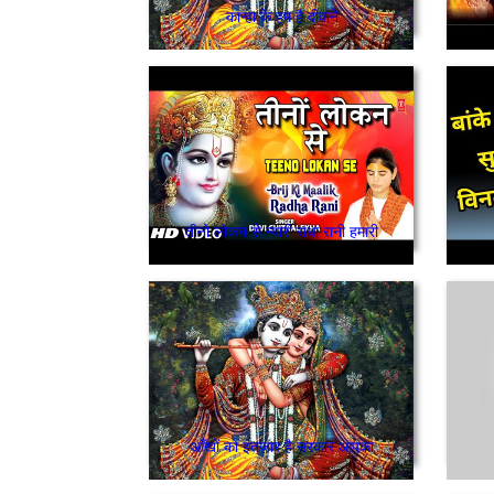
कान्हा के हम है दीवाने
तीनो लोकन से न्यारी राधा रानी हमारी
आँखों को इंतज़ार है सरकार आपका