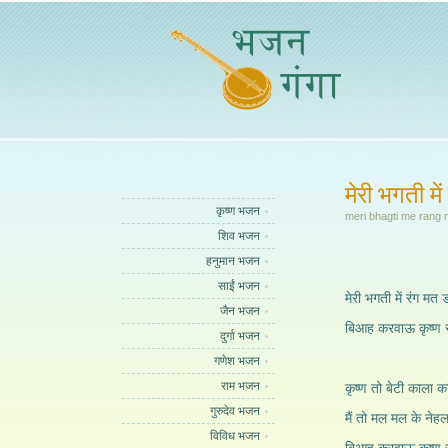
मेरी भगती में
कृष्ण भजन
meri bhagti me rang 
शिव भजन
हनुमान भजन
साईं भजन
मेरी भगती में रंग मत ड
जैन भजन
बिआह करवाऊ कृष्ण स
दुर्गा भजन
गणेश भजन
राम भजन
कृष्ण तो बेटी काला क
गुरुदेव भजन
मैं तो मल मल के नेहला
विविध भजन