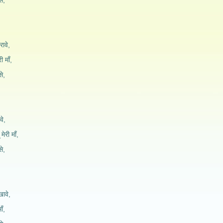
े,
ावे,
ी माँ,
े,
वे,
मेरी माँ,
े,
खावे,
ाँ,