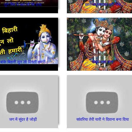
तूने सिर पे धरा जो मेरे हाथ
मतवाला मतवाला हरी नाम
बांके बिहारी सुन लो विनती हमारी
दीदार कहां होगा
जग में सुंदर है जोड़ी
सांवरिया तेरी यारी ने दिवाना बना दिया