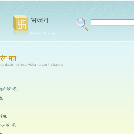
भजन
Devotional Songs
 रंग मत
mat daalo meri maa vivha karvao krishan se
ालो मेरी माँ,
े,
हियो,
ऊ मेरी माँ,