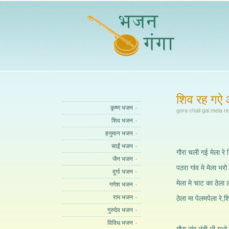
शिव रह गऐ 
कृष्ण भजन
gora chali gai mela r
शिव भजन
हनुमान भजन
साईं भजन
गौरा चली गई मेला रे
जैन भजन
पठरा गांव मे मेला भरो 
दुर्गा भजन
मेला मे चाट का ठेला 
गणेश भजन
राम भजन
ठेला मा पेलमपेला रे,
गुरुदेव भजन
विविध भजन