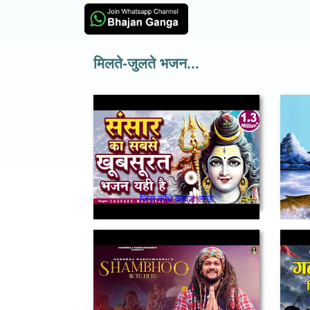
मिलते-जुलते भजन...
जिस काँधे कावड लाऊ