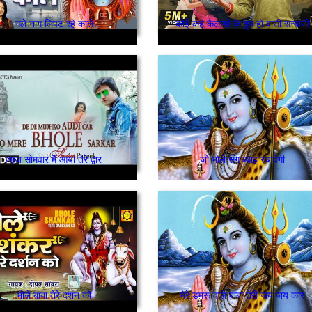
गले नाग लिपट रहे काले
कोई कहे कैलाशो के तुम हो वासी सन्यासी
आज सोमवार मैं आया तेरे द्वार
जो भोले संग ब्याह रचावेगी
भोले बाबा तेरे दर्शन को
मेरे डमरू वाले बाबा तेरी जय जय कार