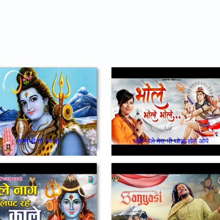
तुमने ही तो रचा है
भोले भोले मेरा भी थोडा होले ओये