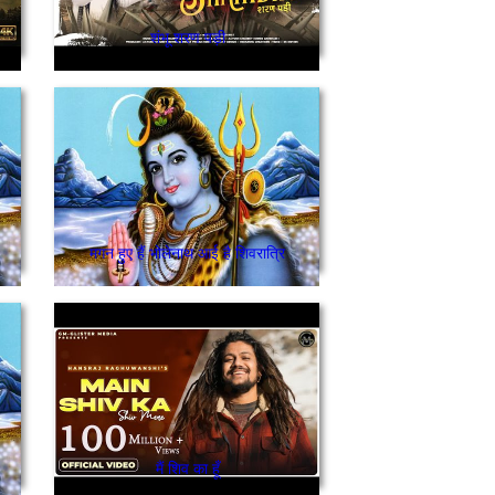
शंभू शरण पड़ी
मगन हुए हैं भोलेनाथ आई है शिवरात्रि
मैं शिव का हूँ