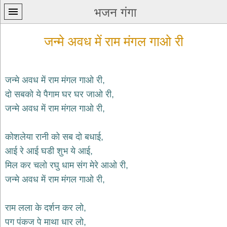
भजन गंगा
जन्मे अवध में राम मंगल गाओ री
जन्मे अवध में राम मंगल गाओ री,
दो सबको ये पैगाम घर घर जाओ री,
प्रथम
जन्मे अवध में राम मंगल गाओ री,
पन्ना
home
कृष्ण
कोशलेया रानी को सब दो बधाई,
भजन
आई रे आई घडी शुभ ये आई,
krishna
bhajans
मिल कर चलो रघु धाम संग मेरे आओ री,
जन्मे अवध में राम मंगल गाओ री,
शिव
भजन
shiv
राम लला के दर्शन कर लो,
bhajans
पग पंकज पे माथा धार लो,
हनुमान