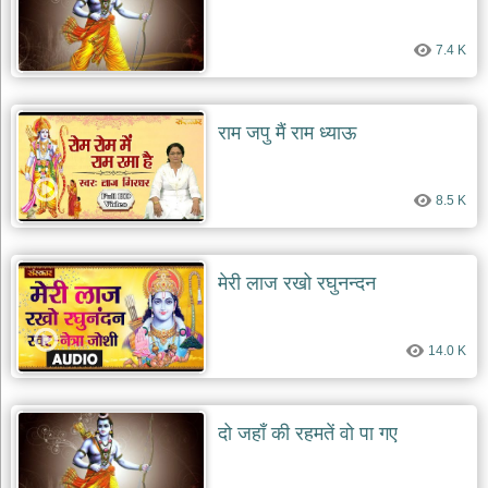
7.4 K
राम जपु मैं राम ध्याऊ
8.5 K
मेरी लाज रखो रघुनन्दन
14.0 K
दो जहाँ की रहमतें वो पा गए