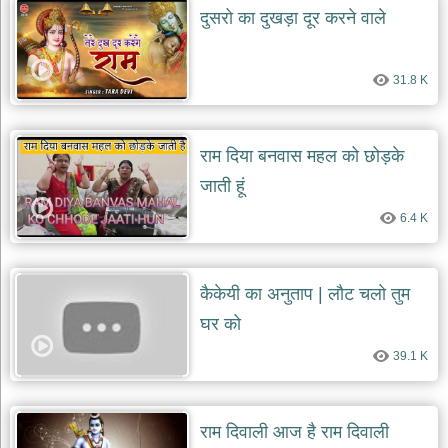
दुसरो का दुखड़ा दूर करने वाले
31.8 K
राम दिया बनवास महल को छोड़के
जाती हूं
6.4 K
कैकेयी का अनुताप | लौट चलो तुम
घर को
39.1 K
राम दिवाली आज है राम दिवाली