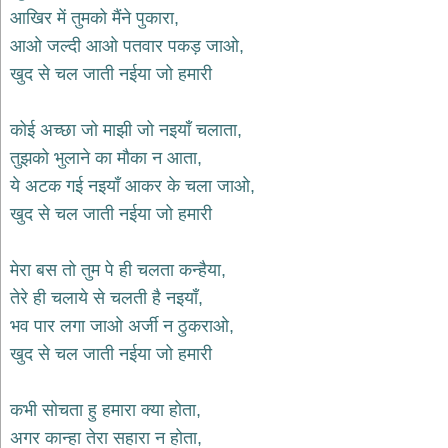
भजन
आखिर में तुमको मैंने पुकारा,
hanuman
आओ जल्दी आओ पतवार पकड़ जाओ,
bhajans
खुद से चल जाती नईया जो हमारी
साईं
भजन
sai
कोई अच्छा जो माझी जो नइयाँ चलाता,
bhajans
तुझको भुलाने का मौका न आता,
जैन
ये अटक गई नइयाँ आकर के चला जाओ,
भजन
jain
खुद से चल जाती नईया जो हमारी
bhajans
दुर्गा
मेरा बस तो तुम पे ही चलता कन्हैया,
भजन
तेरे ही चलाये से चलती है नइयाँ,
durga
bhajans
भव पार लगा जाओ अर्जी न ठुकराओ,
गणेश
खुद से चल जाती नईया जो हमारी
भजन
ganesh
bhajans
कभी सोचता हु हमारा क्या होता,
राम
अगर कान्हा तेरा सहारा न होता,