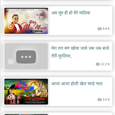
अब तुम ही हो मेरे मालिक
9.8 K
मेरा तन मण खोया जाये जब जब बाजे
तेरी मुरलिया,
12.2 K
आजा आजा होली खेल साडे नाल
5.0 K