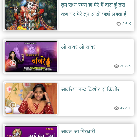
तुम राधा रमण हो मेरे मैं दास हूं तेरा
कब घर मेरे तुम आओ जहां लगता है
तेरा पेहरा
2.6 K
ओ सांवरे ओ सांवरे
20.8 K
सावरिया नन्द किशोर हाँ किशोर
42.4 K
सावल सा गिरधारी