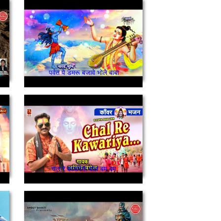
पर्वत पे डमरू बजावे भोले बाबा
चल रे कांवरिया बोल बम बम