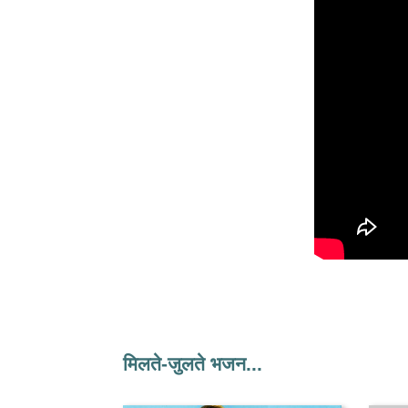
मिलते-जुलते भजन...