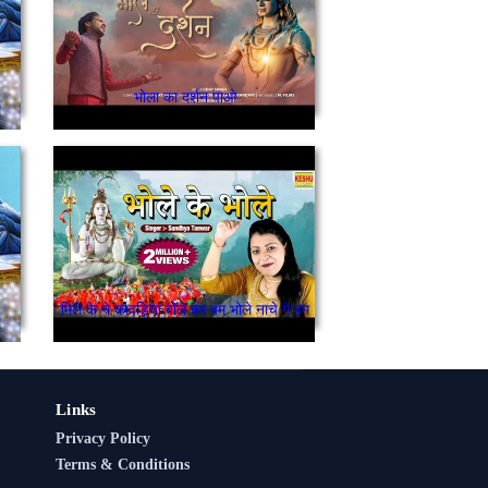
भोला का दर्शन पाओ
मिले के ने कावड़िया बोले बम बम भोले नाचे गे हम
Links
Privacy Policy
Terms & Conditions