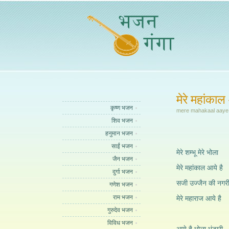
मेरे महांकाल
कृष्ण भजन
mere mahakaal aaye 
शिव भजन
हनुमान भजन
साईं भजन
मेरे शम्भू मेरे भोला
जैन भजन
मेरे महांकाल आये है
दुर्गा भजन
सजी उज्जैन की नगर
गणेश भजन
राम भजन
मेरे महाराज आये है
गुरुदेव भजन
विविध भजन