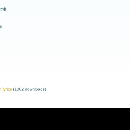
दानी
का
 lyrics
(1362 downloads)