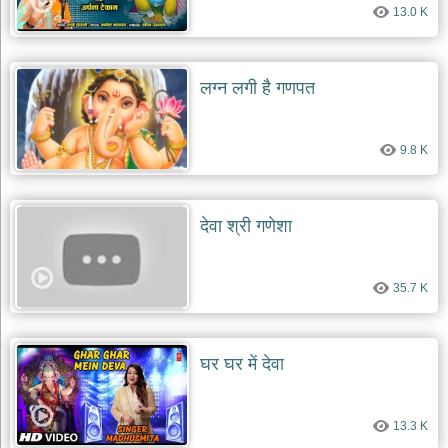
13.0 K
देश
भक्ति
भजन
लग्न लगी है गणपत
patriotic
bhajans
खाटू
9.8 K
श्याम
भजन
khatu
shaym
देवा श्री गणेशा
bhajans
रानी
सती
35.7 K
दादी
भजन
rani
sati
घर घर में देवा
dadi
bhajans
बावा
13.3 K
लाल