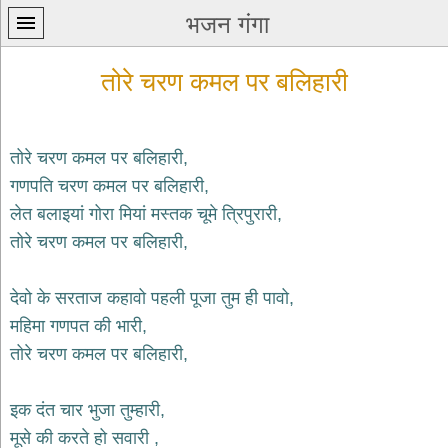
भजन गंगा
तोरे चरण कमल पर बलिहारी
तोरे चरण कमल पर बलिहारी,
गणपति चरण कमल पर बलिहारी,
प्रथम
लेत बलाइयां गोरा मियां मस्तक चूमे त्रिपुरारी,
पन्ना
home
तोरे चरण कमल पर बलिहारी,
कृष्ण
भजन
देवो के सरताज कहावो पहली पूजा तुम ही पावो,
krishna
bhajans
महिमा गणपत की भारी,
तोरे चरण कमल पर बलिहारी,
शिव
भजन
shiv
इक दंत चार भुजा तुम्हारी,
bhajans
मूसे की करते हो सवारी ,
हनुमान