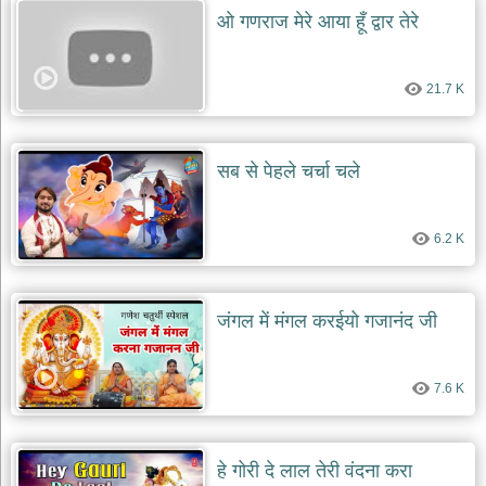
ओ गणराज मेरे आया हूँ द्वार तेरे
21.7 K
सब से पेहले चर्चा चले
6.2 K
जंगल में मंगल करईयो गजानंद जी
7.6 K
हे गोरी दे लाल तेरी वंदना करा