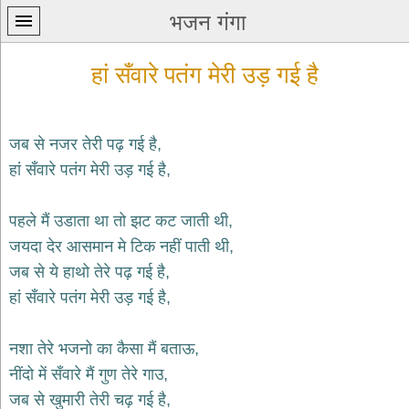
भजन गंगा
हां सँवारे पतंग मेरी उड़ गई है
जब से नजर तेरी पढ़ गई है,
हां सँवारे पतंग मेरी उड़ गई है,
प्रथम
पन्ना
home
पहले मैं उडाता था तो झट कट जाती थी,
कृष्ण
जयदा देर आसमान मे टिक नहीं पाती थी,
भजन
जब से ये हाथो तेरे पढ़ गई है,
krishna
bhajans
हां सँवारे पतंग मेरी उड़ गई है,
शिव
भजन
नशा तेरे भजनो का कैसा मैं बताऊ,
shiv
नींदो में सँवारे मैं गुण तेरे गाउ,
bhajans
जब से खुमारी तेरी चढ़ गई है,
हनुमान