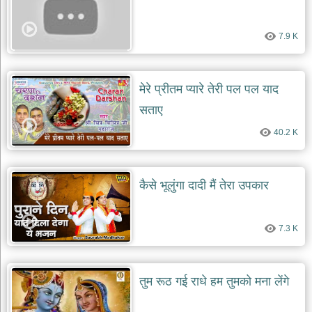
7.9 K
मेरे प्रीतम प्यारे तेरी पल पल याद
सताए
40.2 K
कैसे भूलुंगा दादी मैं तेरा उपकार
7.3 K
तुम रूठ गई राधे हम तुमको मना लेंगे