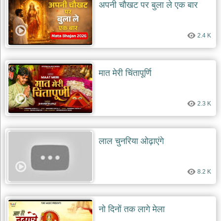
अपनी चौखट पर बुला ले एक बार
2.4 K
मात मेरी चिंतापूर्णि
2.3 K
लाल चुनरिया ओढ़ाएंगे
8.2 K
नो दिनों तक लागे मेला