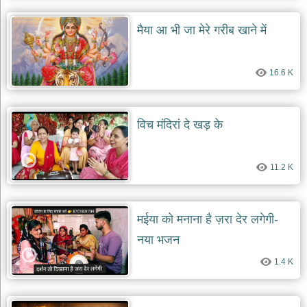
मैया आ भी जा मेरे गरीब खाने में
16.6 K
विच मंदिरां दे खड़ के
11.2 K
मईया को मनाना है ज़रा देर लगेगी-
नया भजन
1.4 K