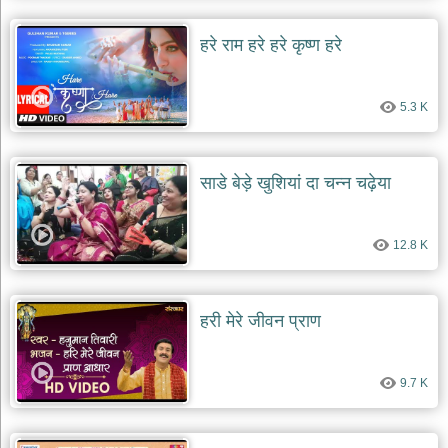
हरे राम हरे हरे कृष्ण हरे
5.3 K
साडे बेड़े खुशियां दा चन्न चढ़ेया
12.8 K
हरी मेरे जीवन प्राण
9.7 K