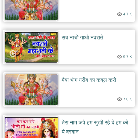
4.7 K
सब नाचो गाओ नवराते
6.7 K
मैया भोग गरीब का कबूल करो
7.0 K
तेरा नाम जपे हम सुखी रहे दे हम को
ये वरदान