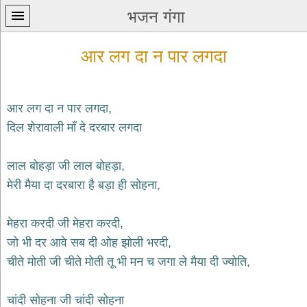
भजन गंगा
आर लग दा न पार लगदा
आर लग दा न पार लगदा,
दिल शेरावाली माँ दे दरबार लगदा
प्रथम
पन्ना
home
लाल बोहड़ा जी लाल बोहड़ा,
कृष्ण
मेरी मैया दा दरबारा है बड़ा ही सोहना,
भजन
krishna
bhajans
मेहरा करदी जी मेहरा करदी,
जो भी दर आवे सब दी ओह झोली भरदी,
शिव
भजन
चीते मोती जी चीते मोती तू भी मन च जगा ले मैया दी ज्योति,
shiv
bhajans
चांदी सोहना जी चांदी सोहना
हनुमान