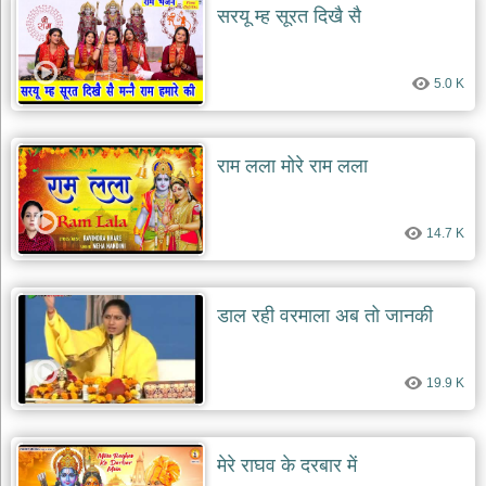
सरयू म्ह सूरत दिखै सै
5.0 K
राम लला मोरे राम लला
14.7 K
डाल रही वरमाला अब तो जानकी
19.9 K
मेरे राघव के दरबार में