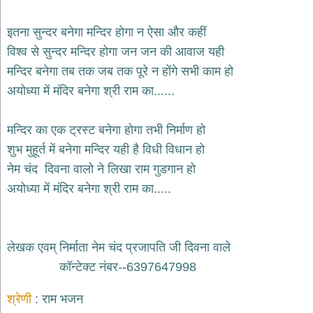
भजन
hanuman
इतना सुन्दर बनेगा मन्दिर होगा न ऐसा और कहीं
bhajans
विश्व से सुन्दर मन्दिर होगा जन जन की आवाज यही
साईं
मन्दिर बनेगा तब तक जब तक पूरे न होंगे सभी काम हो
भजन
sai
अयोध्या में मंदिर बनेगा श्री राम का......
bhajans
जैन
मन्दिर का एक ट्रस्ट बनेगा होगा तभी निर्माण हो
भजन
jain
शुभ मुहूर्त में बनेगा मन्दिर यही है विधी विधान हो
bhajans
नेम चंद दिवना वालो ने लिखा राम गुडगान हो
दुर्गा
अयोध्या में मंदिर बनेगा श्री राम का.....
भजन
durga
bhajans
गणेश
लेखक एवम् निर्माता नेम चंद प्रजापति जी दिवना वाले
भजन
कॉन्टेक्ट नंबर--6397647998
ganesh
bhajans
श्रेणी
राम भजन
राम