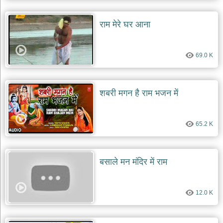
राम मेरे घर आना
69.0 K
शबरी मगन है राम भजन में
65.2 K
बसाले मन मंदिर में राम
12.0 K