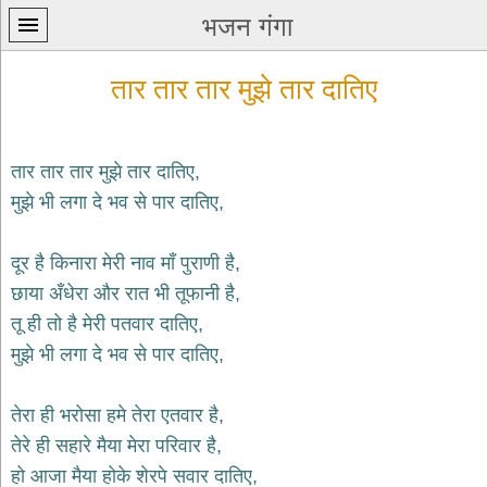
भजन गंगा
तार तार तार मुझे तार दातिए
तार तार तार मुझे तार दातिए,
मुझे भी लगा दे भव से पार दातिए,
प्रथम
पन्ना
home
दूर है किनारा मेरी नाव माँ पुराणी है,
कृष्ण
छाया अँधेरा और रात भी तूफानी है,
भजन
तू ही तो है मेरी पतवार दातिए,
krishna
bhajans
मुझे भी लगा दे भव से पार दातिए,
शिव
भजन
तेरा ही भरोसा हमे तेरा एतवार है,
shiv
तेरे ही सहारे मैया मेरा परिवार है,
bhajans
हो आजा मैया होके शेरपे सवार दातिए,
हनुमान