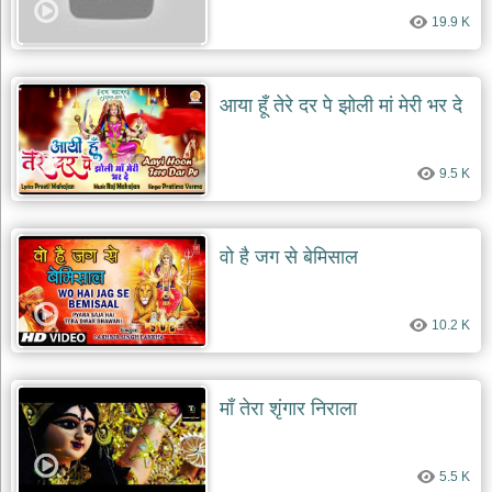
19.9 K
आया हूँ तेरे दर पे झोली मां मेरी भर दे
9.5 K
वो है जग से बेमिसाल
10.2 K
माँ तेरा शृंगार निराला
5.5 K