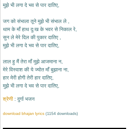
भजन
मुझे भी लगा दे भव से पार दातिए,
hanuman
bhajans
जग को संभाला तूने मुझे भी संभाल ले ,
साईं
थाम के माँ हाथ दुःख के भवर से निकाल रे,
भजन
sai
सुन ले मेरे दिल की पुकार दातिए ,
bhajans
मुझे भी लगा दे भव से पार दातिए,
जैन
भजन
jain
लाल हु मैं तेरा माँ मुझे आजमाना न,
bhajans
मेरे विस्वाश की ये ज्योत माँ बुझाना ना,
दुर्गा
हार मेरी होगी तेरी हार दातिए,
भजन
मुझे भी लगा दे भव से पार दातिए,
durga
bhajans
गणेश
श्रेणी
दुर्गा भजन
भजन
ganesh
download bhajan lyrics
(1154 downloads)
bhajans
राम