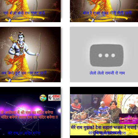
राम बोला करो राम गाया करो
बोल रे सुबह सुबह मीठी मीठी वाणी
अब कैसे छूटे राम नाम रट लागी
लेलो लेलो रामजी रो नाम
मेरे राम का मंदिर बनेगा
मेरे राम मुझको देना सहारा