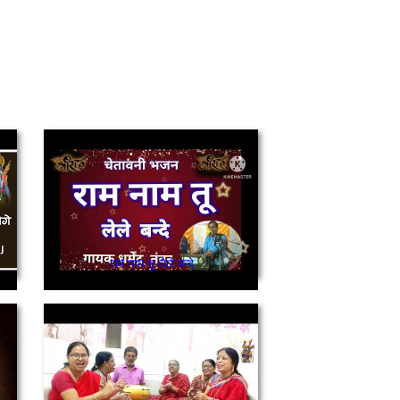
राम नाम तू लेले बन्दे