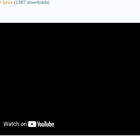
 lyrics
(1387 downloads)