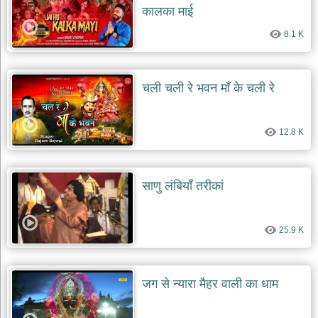
कालका माई
8.1 K
चली चली रे भवन माँ के चली रे
12.8 K
साणु लंबियाँ तरीकां
25.9 K
जग से न्यारा मैहर वाली का धाम