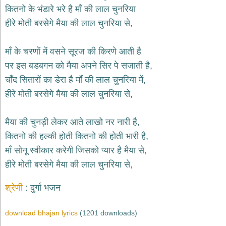
भजन
कितनो के भंडारे भरे है माँ की लाल चुनरिया
hanuman
हीरे मोती बरसेगे मैया की लाल चुनरिया से,
bhajans
साईं
माँ के चरणों में वसने सूरज की किरणे आती है
भजन
sai
पर इस बडबगन को मैया अपने सिर पे सजाती है,
bhajans
चाँद सितारों का डेरा है माँ की लाल चुनरिया में,
जैन
हीरे मोती बरसेगे मैया की लाल चुनरिया से,
भजन
jain
bhajans
मैया की चुनड़ी लेकर आते लाखो नर नारी है,
दुर्गा
कितनो की हल्की होती कितनो की होती भारी है,
भजन
माँ सोनू स्वीकार करेगी जिसको प्यार है मैया से,
durga
bhajans
हीरे मोती बरसेगे मैया की लाल चुनरिया से,
गणेश
भजन
श्रेणी
दुर्गा भजन
ganesh
bhajans
download bhajan lyrics
(1201 downloads)
राम