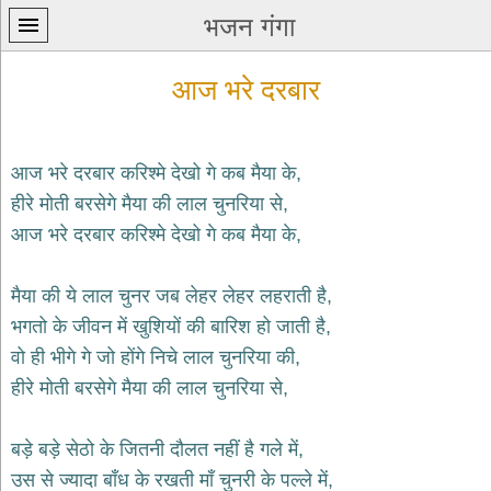
भजन गंगा
आज भरे दरबार
आज भरे दरबार करिश्मे देखो गे कब मैया के,
हीरे मोती बरसेगे मैया की लाल चुनरिया से,
प्रथम
आज भरे दरबार करिश्मे देखो गे कब मैया के,
पन्ना
home
कृष्ण
मैया की ये लाल चुनर जब लेहर लेहर लहराती है,
भजन
भगतो के जीवन में खुशियों की बारिश हो जाती है,
krishna
bhajans
वो ही भीगे गे जो होंगे निचे लाल चुनरिया की,
हीरे मोती बरसेगे मैया की लाल चुनरिया से,
शिव
भजन
shiv
बड़े बड़े सेठो के जितनी दौलत नहीं है गले में,
bhajans
उस से ज्यादा बाँध के रखती माँ चुनरी के पल्ले में,
हनुमान