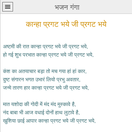
भजन गंगा
कान्हा प्रगट भये जी प्रगट भये
अष्टमी की रात कान्हा प्रगट भये जी प्रगट भये,
हो गई शुभ परभात कान्हा प्रगट भये जी प्रगट भये,
प्रथम
पन्ना
home
कंश का अतयाचार बड़ा तो मच गया हां हां कार,
कृष्ण
दुष्ट संगारन भगत उभारं लियो प्रभु अवतार,
भजन
जन्मे तारण हार कान्हा प्रगट भये जी प्रगट भये,
krishna
bhajans
मात यशोदा की गोदी में मंद मंद मुस्कावे है,
शिव
भजन
नंद बाबा भी आज वधाई दोनों हाथ लुटावे है,
shiv
खुशिया छाई आपार कान्हा प्रगट भये जी प्रगट भये,
bhajans
हनुमान