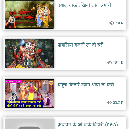
दयालु दाऊ रखियो लाज हमारी
7.0 K
पायलिया बजनी ला दो हरी
18.1 K
यमुना किनारे श्याम आया ना करो
23.3 K
वृन्दावन के ओ बांके बिहारी (new)