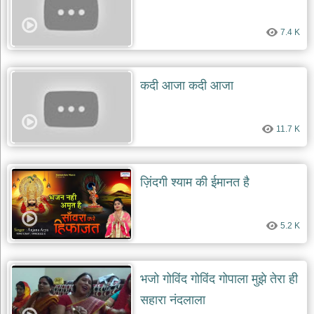
7.4 K
कदी आजा कदी आजा
11.7 K
ज़िंदगी श्याम की ईमानत है
5.2 K
भजो गोविंद गोविंद गोपाला मुझे तेरा ही
सहारा नंदलाला