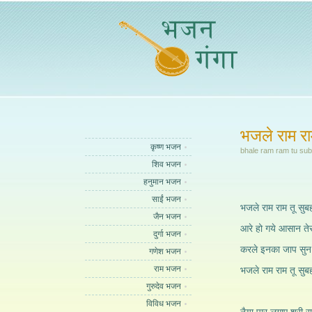
भजले राम रा
कृष्ण भजन
bhale ram ram tu su
शिव भजन
हनुमान भजन
साईं भजन
भजले राम राम तू सुब
जैन भजन
आरे हो गये आसान तेरा
दुर्गा भजन
करले इनका जाप सुन 
गणेश भजन
राम भजन
भजले राम राम तू सुब
गुरुदेव भजन
विविध भजन