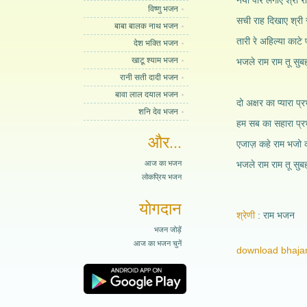
नैया पार लगाए श्री 
विष्णु भजन
सची राह दिखाए श्री 
बाबा बालक नाथ भजन
तारी रे अहिल्या काटे 
देश भक्ति भजन
खाटू श्याम भजन
भजले राम राम तू सुब
रानी सती दादी भजन
बावा लाल दयाल भजन
दो अक्षर का प्यारा प्
शनि देव भजन
हम सब का सहारा प्रभ
और...
एजाज़ कहे राम भजो क
आज का भजन
भजले राम राम तू सुब
लोकप्रिय भजन
योगदान
श्रेणी
राम भजन
भजन जोड़ें
आज का भजन चुनें
download bhajan