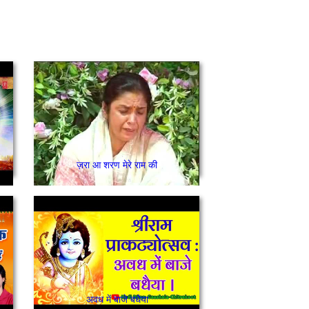
ाम का नाम मुश्किल में यही आएगा काम
ज़रा आ शरण मेरे राम की
अवध में बाजे बधैया