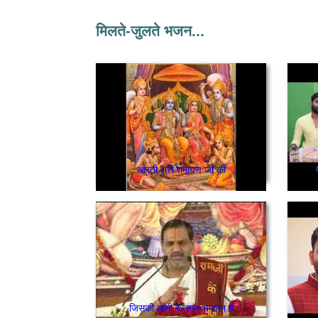
मिलते-जुलते भजन...
आरती श्री रामायण जी की
जिसकी लागी रे लगन भगवान में