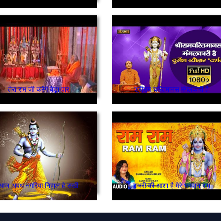
तेरा राम जी करेंगे बेड़ा पार
श्रीराम चरितमानस मंगलकारी है
आज अवध नगरिया निहाल हे सखी
शभरी की आशा है मेरे भगवान् राम