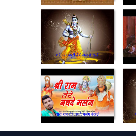
श्री अवधपुरी बेमिशाल हे सखी
श्री राम तेरे नचदे मलंग वेखले