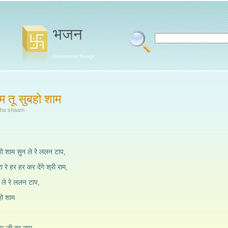
भजन
Devotional Songs
म तू सुबहो शाम
bho shaam
हो शाम सुन ले रे ललन टाप,
 रे हर हर कर देंगे श्री राम,
ले रे ललन टाप,
हो शाम