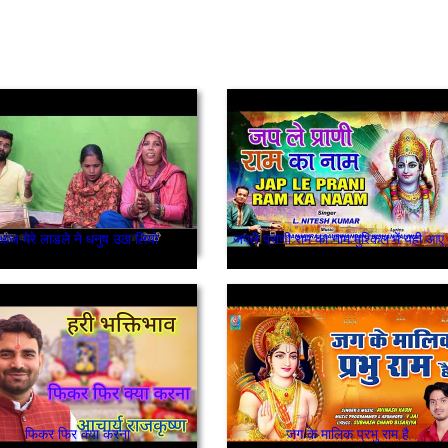
आज मेरे लाडले ने धनुष उठा लियो
जपले प्राणी र
फिकर फिर क्या करना
जग के मालिक प्रभु राम है