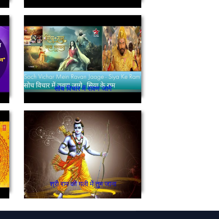
सोच विचार में रावण जागे
श्री राम की गली में तुम जाना