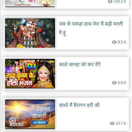
103.2 K
जब से पकड़ा हाथ मेरा मैं बड़ी मस्ती
में हूं
9.3 K
काले कान्हा को कर देंगे
5.8 K
साधो मैं बैरागन हरी की
10.7 K