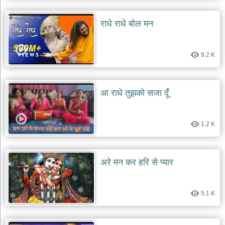
राधे राधे बोल मन
9.2 K
आ राधे तुझको सजा दूँ
1.2 K
अरे मन कर हरि से प्यार
5.1 K