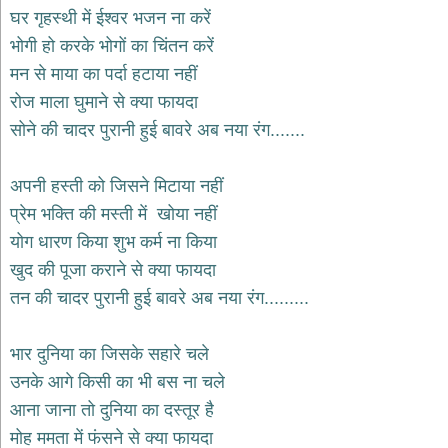
भजन
घर गृहस्थी में ईश्वर भजन ना करें
hanuman
भोगी हो करके भोगों का चिंतन करें
bhajans
मन से माया का पर्दा हटाया नहीं
साईं
रोज माला घुमाने से क्या फायदा
भजन
sai
सोने की चादर पुरानी हुई बावरे अब नया रंग.......
bhajans
जैन
अपनी हस्ती को जिसने मिटाया नहीं
भजन
jain
प्रेम भक्ति की मस्ती में खोया नहीं
bhajans
योग धारण किया शुभ कर्म ना किया
दुर्गा
खुद की पूजा कराने से क्या फायदा
भजन
तन की चादर पुरानी हुई बावरे अब नया रंग.........
durga
bhajans
गणेश
भार दुनिया का जिसके सहारे चले
भजन
उनके आगे किसी का भी बस ना चले
ganesh
bhajans
आना जाना तो दुनिया का दस्तूर है
राम
मोह ममता में फंसने से क्या फायदा