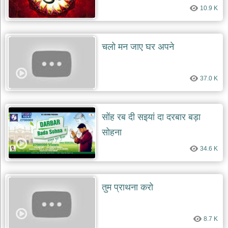
10.9 K
चलो मन जाए घर अपने
37.0 K
सोंह रब दी सइयां दा दरबार बड़ा
सोहना
34.6 K
तुम प्राथना करो
8.7 K