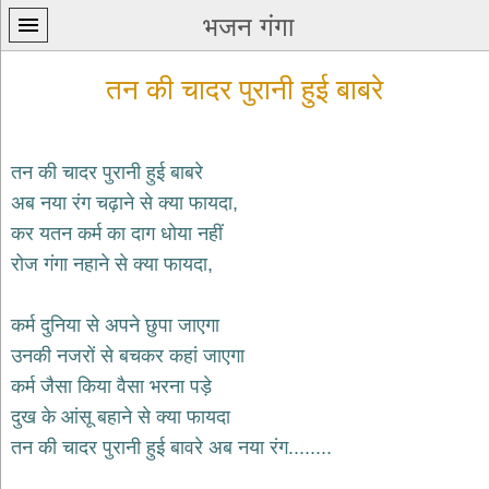
भजन गंगा
तन की चादर पुरानी हुई बाबरे
तन की चादर पुरानी हुई बाबरे
अब नया रंग चढ़ाने से क्या फायदा,
प्रथम
कर यतन कर्म का दाग धोया नहीं
पन्ना
home
रोज गंगा नहाने से क्या फायदा,
कृष्ण
भजन
कर्म दुनिया से अपने छुपा जाएगा
krishna
bhajans
उनकी नजरों से बचकर कहां जाएगा
कर्म जैसा किया वैसा भरना पड़े
शिव
भजन
दुख के आंसू बहाने से क्या फायदा
shiv
तन की चादर पुरानी हुई बावरे अब नया रंग........
bhajans
हनुमान