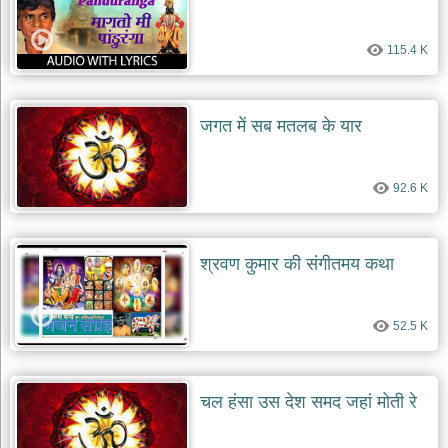
115.4 K
जगत में सब मतलब के यार
92.6 K
श्रवण कुमार की संगीतमय कथा
52.5 K
चल हंसा उस देश समद जहां मोती रे