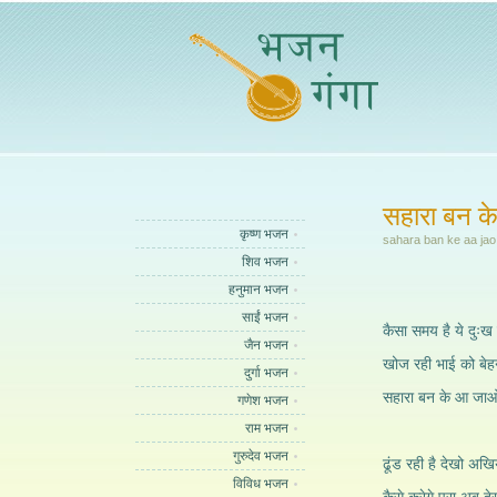
सहारा बन क
कृष्ण भजन
sahara ban ke aa ja
शिव भजन
हनुमान भजन
साईं भजन
कैसा समय है ये दुःख
जैन भजन
खोज रही भाई को बेहन
दुर्गा भजन
सहारा बन के आ जाओ
गणेश भजन
राम भजन
गुरुदेव भजन
ढूंड रही है देखो अखिय
विविध भजन