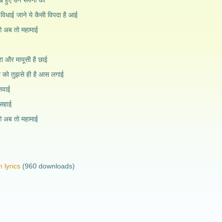
ेखे हुए उन सपनो को
िधाई जाने ये कैसी विपदा है आई
 अब तो महामाई
रा और मायूसी है छाई
ा को तुझसे ही है आस लगाई
नवाई
 सहाई
 अब तो महामाई
 lyrics
(960 downloads)