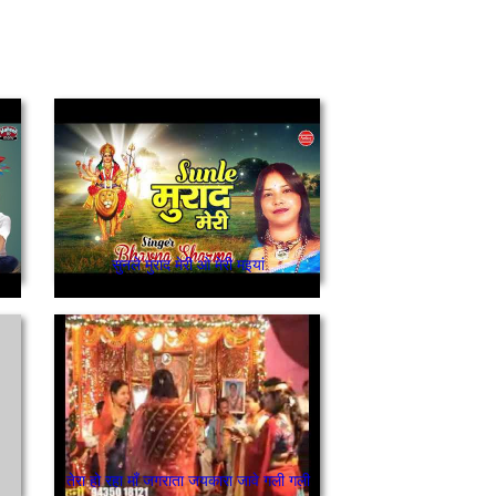
सुनले मुराद मेरी ओ मेरी मइयां
तेरा हो रहा माँ जगराता जयकारा जावे गली गली