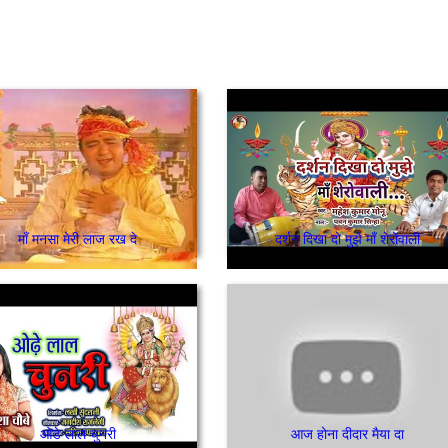
माँ मनसा मेरी लाज रख दे
दर्शन दिखा दो मुझे माँ शेरोंवाली
ओडे लाल चुनरी
आज होना दीदार मैया दा