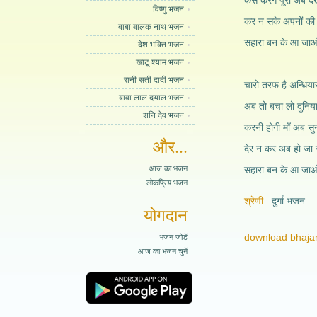
कैसे करेगे पूरा अब द
विष्णु भजन
कर न सके अपनों की व
बाबा बालक नाथ भजन
सहारा बन के आ जाओ
देश भक्ति भजन
खाटू श्याम भजन
रानी सती दादी भजन
चारो तरफ है अन्धिया
बावा लाल दयाल भजन
अब तो बचा लो दुनिय
शनि देव भजन
करनी होगी माँ अब सु
और...
देर न कर अब हो जा
आज का भजन
सहारा बन के आ जाओ
लोकप्रिय भजन
श्रेणी
दुर्गा भजन
योगदान
download bhajan
भजन जोड़ें
आज का भजन चुनें