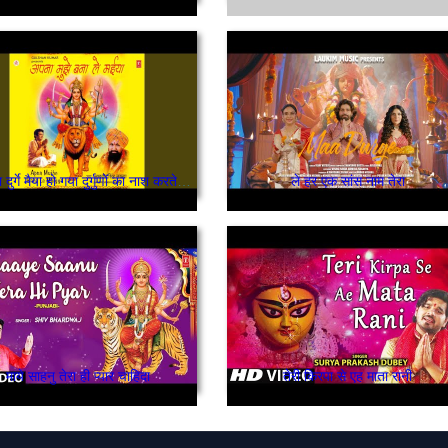
नाम तेरा दुर्गे मैया हो गया दुर्गुणों का नाश करते करते
ले हर एक सांस नाम तेरा
माये साहनु तेरा ही प्यार चाहिदा
तेरी किरपा से एह माता रानी