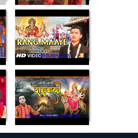
रंग माये नि सहनु रंग माये
जागो जागो शेरावाली जागो पहाड़ा वाली