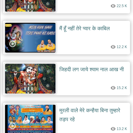
22.5 K
मैं हूँ नहीं तेरे प्यार के काबिल
12.2 K
जिहदी लग जाये श्याम नाल आख नी
15.2 K
मुरली वाले मेरे कन्हैया बिना तुम्हारे
तड़प रहे
13.2 K