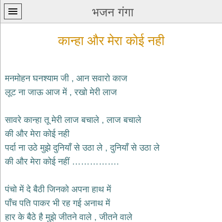
भजन गंगा
कान्हा और मेरा कोई नही
मनमोहन घनश्याम जी , आन सवारो काज
लूट ना जाऊ आज में , रखो मेरी लाज
प्रथम
पन्ना
home
सावरे कान्हा तू मेरी लाज बचाले , लाज बचाले
कृष्ण
की और मेरा कोई नही
भजन
पर्दा ना उठे मुझे दुनियाँ से उठा ले , दुनियाँ से उठा ले
krishna
bhajans
की और मेरा कोई नहीं …………….
शिव
भजन
पंचो में दे बैठी जिनको अपना हाथ में
shiv
पाँच पति पाकर भी रह गई अनाथ में
bhajans
हार के बैठे है मुझे जीतने वाले , जीतने वाले
हनुमान