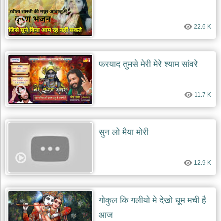
22.6 K
फरयाद तुमसे मेरी मेरे श्याम सांवरे
11.7 K
सुन लो मैया मोरी
12.9 K
गोकुल कि गलीयो मे देखो धूम मची है
आज